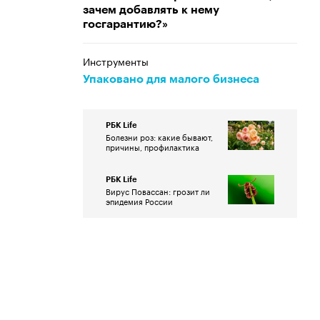
зачем добавлять к нему
госгарантию?»
Инструменты
Упаковано для малого бизнеса
РБК Life
Болезни роз: какие бывают,
причины, профилактика
РБК Life
Вирус Повассан: грозит ли
эпидемия России