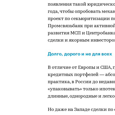
появления такой юридическо
года, чтобы опробовать меха
проект по секьюритизации п
Промсвязьбанк при активно
развития МСП и Центробанка
сделки и якорным инвестором
Долго, дорого и не для всех
В отличие от Европы и США, 
кредитных портфелей — абс
практика, в России до недав
«упаковывать» только ипоте
длинные, однородные и легко
Но даже на Западе сделки п