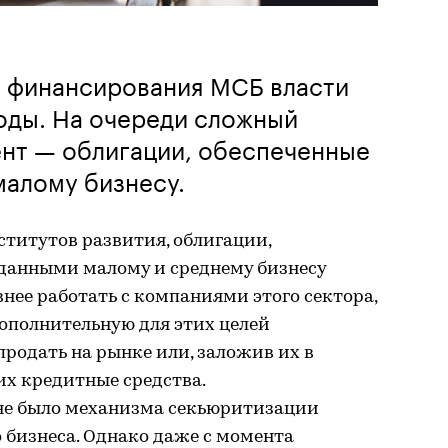
а финансирования МСБ власти
оды. На очереди сложный
нт — облигации, обеспеченные
малому бизнесу.
ститутов развития, облигации,
данными малому и среднему бизнесу
внее работать с компаниями этого сектора,
ополнительную для этих целей
родать на рынке или, заложив их в
их кредитные средства.
о не было механизма секьюритизации
 бизнеса. Однако даже с момента