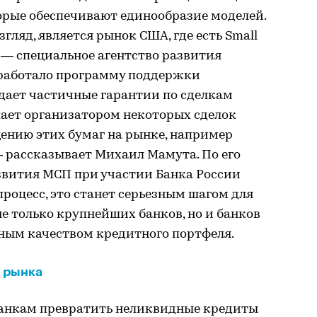
орые обеспечивают единообразие моделей.
ляд, является рынок США, где есть Small
) — специальное агентство развития
азработало программу поддержки
 дает частичные гарантии по сделкам
пает организатором некоторых сделок
ению этих бумаг на рынке, например
— рассказывает Михаил Мамута. По его
звития МСП при участии Банка России
оцесс, это станет серьезным шагом для
 только крупнейших банков, но и банков
жным качеством кредитного портфеля.
 рынка
банкам превратить неликвидные кредиты