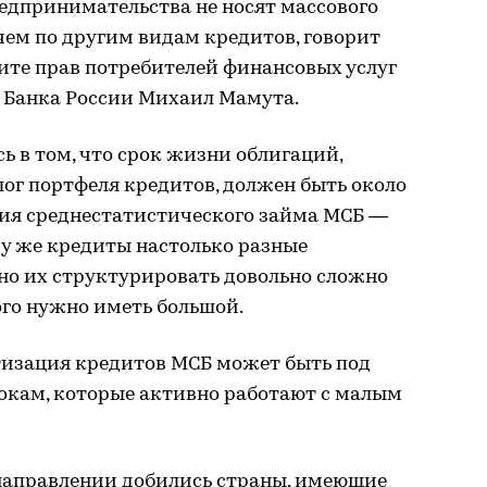
редпринимательства не носят массового
 чем по другим видам кредитов, говорит
ите прав потребителей финансовых услуг
 Банка России Михаил Мамута.
ь в том, что срок жизни облигаций,
ог портфеля кредитов, должен быть около
вия среднестатистического займа МСБ —
ому же кредиты настолько разные
но их структурировать довольно сложно
того нужно иметь большой.
изация кредитов МСБ может быть под
окам, которые активно работают с малым
 направлении добились страны, имеющие