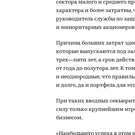
сектора малого и среднего п
характера и более затратны,
руководитель службы по защ
и миноритарных акционеров
Причина больших затрат здес
которые выпускаются под зал
трех—пяти лет, а срок дейст
от года до полутора лет. К т
и неоднородные, что правиль
и долго, да и портфель для э
При таких вводных секьюрит
силу только крупнейшим игр
бизнесом.
«Наибольшего успеха в этом