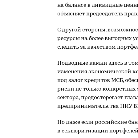
на балансе в ликвидные ценн
объясняет председатель пра
С другой стороны, возможно
ресурсы на более выгодных 
следить за качеством портфе
Подводные камни здесь в том,
изменения экономической к
под залог кредитов МСБ, обе
риски не только конкретных
сектора, предостерегает гла
предпринимательства НИУ В
Но даже если российские ба
в секьюритизации портфелей