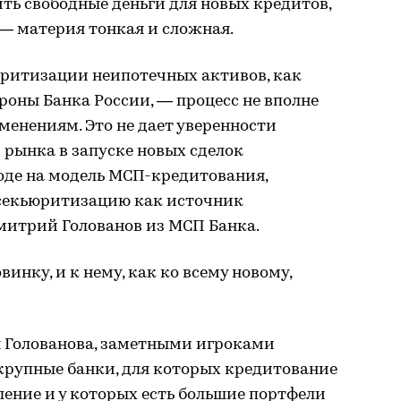
ить свободные деньги для новых кредитов,
— материя тонкая и сложная.
юритизации неипотечных активов, как
ороны Банка России, — процесс не вполне
енениям. Это не дает уверенности
 рынка в запуске новых сделок
оде на модель МСП-кредитования,
секьюритизацию как источник
митрий Голованов из МСП Банка.
инку, и к нему, как ко всему новому,
 Голованова, заметными игроками
крупные банки, для которых кредитование
ение и у которых есть большие портфели