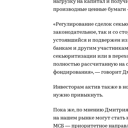
нагрузку на капитал и получ
производные ценные бумаги 
«Регулирование сделок секь
законодательное, так и со ст
устоявшийся и подвержен изм
банкам и другим участникам
секьюритизации или в перех
полностью рассчитанную на 
фондирования», — говорит Д
Инвесторам актив также в нов
нужно привыкнуть.
Пока же, по мнению Дмитрия
на нашем рынке могут стать 
МСБ — приоритетное направл