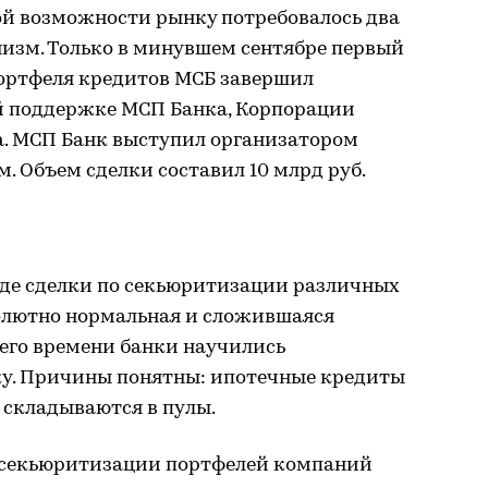
й возможности рынку потребовалось два
низм. Только в минувшем сентябре первый
ортфеля кредитов МСБ завершил
й поддержке МСП Банка, Корпорации
. МСП Банк выступил организатором
. Объем сделки составил 10 млрд руб.
где сделки по секьюритизации различных
олютно нормальная и сложившаяся
него времени банки научились
ку. Причины понятны: ипотечные кредиты
 складываются в пулы.
о секьюритизации портфелей компаний