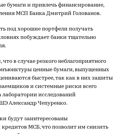
ые бумаги и привлечь финансирование,
вления МСП Банка Дмитрий Голованов.
сть под хорошие портфели получать
условиях побуждает банки тщательно
ля.
 что в случае резкого неблагоприятного
онъюнктуры ценные бумаги, выпущенных
сцениваются быстрее, так как в них зашиты
 заемщиков и системные риски всего
ва лаборатории исследований
ШЭ Александр Чепуренко.
нки будут заинтересованы
 кредитов МСБ, что позволит им снизить