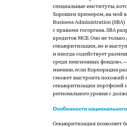
специальные институты, кот
Хорошим примером, на мой взг
Business Administration (SBA
с правами госоргана. SBA р
кредитов МСБ. Оно не только
секьюритизации, но и высту
и иногда содействует размещ
среди пенсионных фондов», 
мнению, если Корпорация ра
сможет выстроить похожий пр
секьюритизации портфелей не
регионального уровня с дол
Особенности национального
Секьюритизация позволяет 