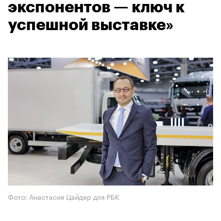
экспонентов — ключ к
успешной выставке»
Фото: Анастасия Цайдер для РБК