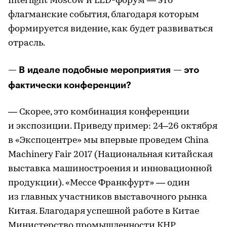
Interlight Moscow и LED-форум — это
флагманские события, благодаря которым
формируется видение, как будет развиваться
отрасль.
— В идеале подобные мероприятия — это
фактически конференции?
— Скорее, это комбинация конференции
и экспозиции. Приведу пример: 24–26 октября
в «Экспоцентре» мы впервые проведем China
Machinery Fair 2017 (Национальная китайская
выставка машиностроения и инновационной
продукции). «Мессе Франкфурт» — один
из главных участников выставочного рынка
Китая. Благодаря успешной работе в Китае
Министерство промышленности КНР