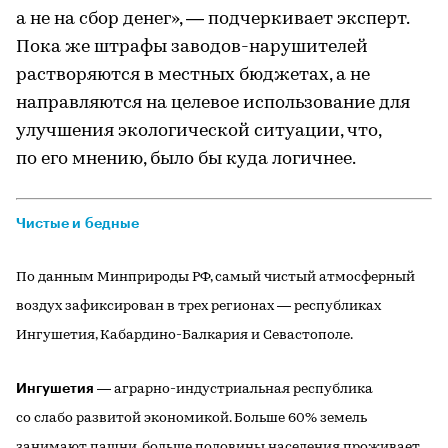
а не на сбор денег», — подчеркивает эксперт.
Пока же штрафы заводов-нарушителей
растворяются в местных бюджетах, а не
направляются на целевое использование для
улучшения экологической ситуации, что,
по его мнению, было бы куда логичнее.
Чистые и бедные
По данным Минприроды РФ, самый чистый атмосферный
воздух зафиксирован в трех регионах — республиках
Ингушетия, Кабардино-Балкария и Севастополе.
Ингушетия
— аграрно-индустриальная республика
со слабо развитой экономикой. Больше 60% земель
занимают пашни, больше половины населения проживает