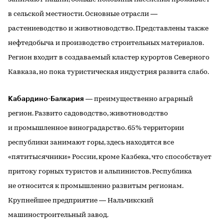
в сельской местности. Основные отрасли —
растениеводство и животноводство. Представлены также
нефтедобыча и производство строительных материалов.
Регион входит в создаваемый кластер курортов Северного
Кавказа, но пока туристическая индустрия развита слабо.
Кабардино-Балкария
— преимущественно аграрный
регион. Развито садоводство, животноводство
и промышленное виноградарство. 65% территории
республики занимают горы, здесь находятся все
«пятитысячники» России, кроме Казбека, что способствует
притоку горных туристов и альпинистов. Республика
не относится к промышленно развитым регионам.
Крупнейшее предприятие — Нальчикский
машиностроительный завод.