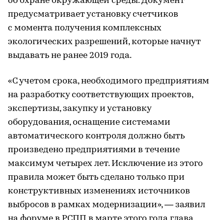
об охране окружающей среды. Документ
предусматривает установку счетчиков
с момента получения комплексных
экологических разрешений, которые начнут
выдавать не ранее 2019 года.
«С учетом срока, необходимого предприятиям
на разработку соответствующих проектов,
экспертизы, закупку и установку
оборудования, оснащение системами
автоматического контроля должно быть
произведено предприятиями в течение
максимум четырех лет. Исключение из этого
правила может быть сделано только при
конструктивных изменениях источников
выбросов в рамках модернизации», — заявил
на форуме в РСПП в марте этого года глава