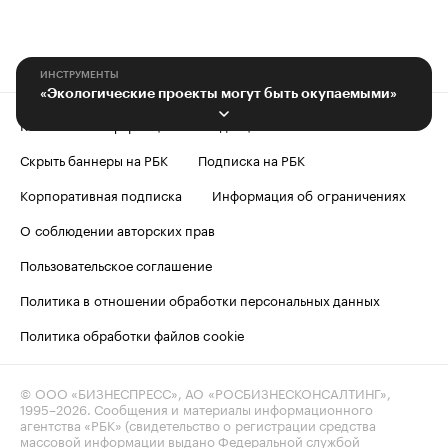
ИНСТРУМЕНТЫ
«Экологические проекты могут быть окупаемыми»
Контактная информация
Редакция
Скрыть баннеры на РБК
Подписка на РБК
Корпоративная подписка
Информация об ограничениях
О соблюдении авторских прав
Пользовательское соглашение
Политика в отношении обработки персональных данных
Политика обработки файлов cookie
© ООО «БИЗНЕСПРЕСС», АО «РОСБИЗНЕСКОНСАЛТИНГ»,
1995–2026
. Сообщения и материалы информационного
агентства «РБК» (свидетельство о регистрации средства
массовой информации выдано Федеральной службой