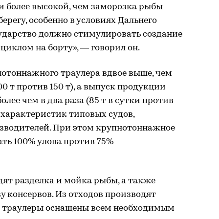
и более высокой, чем заморозка рыбы
берегу, особенно в условиях Дальнего
сударство должно стимулировать создание
циклом на борту», — говорил он.
отоннажного траулера вдвое выше, чем
0 т против 150 т), а выпуск продукции
лее чем в два раза (85 т в сутки против
х характеристик типовых судов,
зводителей. При этом крупнотоннажное
ать 100% улова против 75%
дят разделка и мойка рыбы, а также
у консервов. Из отходов производят
е траулеры оснащены всем необходимым