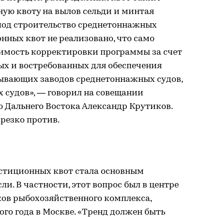
ую квоту на вылов сельди и минтая
под строительство среднетоннажных
онных квот не реализовано, что само
димость корректировки программы за счет
ых и востребованных для обеспечения
ывающих заводов среднетоннажных судов,
 судов», — говорил на совещании
 Дальнего Востока Александр Крутиков.
резко против.
стиционных квот стала основным
и. В частности, этот вопрос был в центре
ков рыбохозяйственного комплекса,
ого года в Москве. «Тренд должен быть