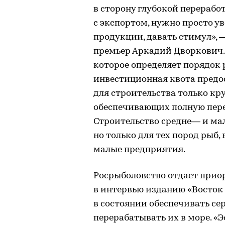
в сторону глубокой перерабо
с экспортом, нужно просто 
продукции, давать стимул», 
премьер Аркадий Дворкович.
которое определяет порядок 
инвестиционная квота предо
для строительства только к
обеспечивающих полную перер
Строительство средне— и ма
но только для тех пород рыб,
малые предприятия.
Росрыболовство отдает прио
в интервью изданию «Восток 
в состоянии обеспечивать се
перерабатывать их в море. «