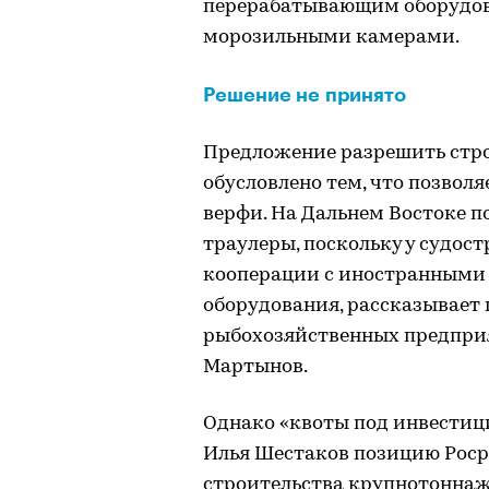
перерабатывающим оборудов
морозильными камерами.
Решение не принято
Предложение разрешить стро
обусловлено тем, что позвол
верфи. На Дальнем Востоке 
траулеры, поскольку у судос
кооперации с иностранными
оборудования, рассказывает
рыбохозяйственных предпри
Мартынов.
Однако «квоты под инвестиц
Илья Шестаков позицию Роср
строительства крупнотоннаж