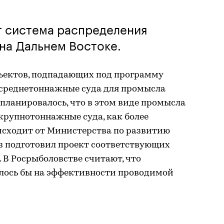
т система распределения
на Дальнем Востоке.
ъектов, подпадающих под программу
я среднетоннажные суда для промысла
 планировалось, что в этом виде промысла
крупнотоннажные суда, как более
сходит от Министерства по развитию
оз подготовил проект соответствующих
. В Росрыболовстве считают, что
алось бы на эффективности проводимой