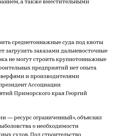
анием, а также вместительными
ить среднетоннажные суда под квоты
яет загрузить заказами дальневосточные
пока не могут строить крупнотоннажные
троительных предприятий нет опыта
 верфями и производителями
 президент Ассоциации
ятий Приморского края Георгий
ии — ресурс ограниченный», объяснял
ыболовства о необходимости
ных судов. Под строительство