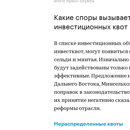
Фото: пресс-служба
Какие споры вызывае
инвестиционных квот 
В списке инвестиционных об
инвестквот, могут появитьс
сельди и минтая. Изначально
будут задействованы только 
эффективные. Предложение и
Дальнего Востока, Минсельх
поправок в законодательство
их принятие негативно сказ
реформы отрасли.
Нераспределенные квоты