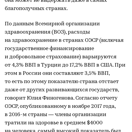
она может не выдержать даже в самых
благополучных странах.
По данным Всемирной организации
здравоохранения (ВОЗ), расходы
на здравоохранение в странах ОЭСР (включая
государственное финансирование
и добровольное страхование) варьируются
от 4,3% ВВП в Турции до 17,2% ВВП в США. При
этом в России они составляют 3,5% ВВП,
то есть по этому показателю страна отстает
даже от других развивающихся государств,
говорит Юлия Финогенова. Согласно отчету
ОЭСР, опубликованному в ноябре 2017 года,
в 2016-м страны — члены организации
тратили на здоровье в среднем $4000
на человека, самый высокий показатель был