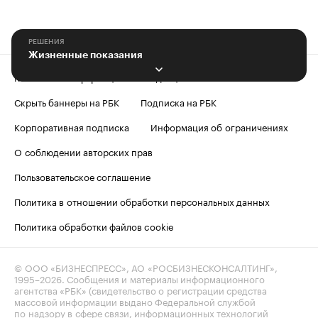
РЕШЕНИЯ
Жизненные показания
Контактная информация
Редакция
Скрыть баннеры на РБК
Подписка на РБК
Корпоративная подписка
Информация об ограничениях
О соблюдении авторских прав
Пользовательское соглашение
Политика в отношении обработки персональных данных
Политика обработки файлов cookie
© ООО «БИЗНЕСПРЕСС», АО «РОСБИЗНЕСКОНСАЛТИНГ»,
1995–2026
. Сообщения и материалы информационного
агентства «РБК» (свидетельство о регистрации средства
массовой информации выдано Федеральной службой
по надзору в сфере связи, информационных технологий