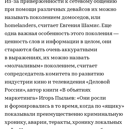
Из-за приверженности к сетевому общению
при помощи различных девайсов их можно
называть поколением домоседов, или
homelanders, считает Евгения Шамис. Еще
одна важная особенность этого поколения —
ценность слов и информации в целом, они
стараются быть очень аккуратными
в выражениях, их можно назвать
«молчаливым» поколением, считает
сопредседатель комитета по развитию
индустрии кино и телевидения «Деловой
России», автор книги «В объятиях
маркетинга» Игорь Пылаев: «Они росли
и формировались в то время, когда по «ящику»
показывали преимущественно криминальную
хронику, аварии, теракты, хронику локальных