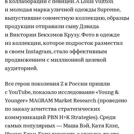
в коллаборации с певицей. А Louis Vuitton
и молодая марка уличной одежды Supreme,
выпустившие совместную коллекцию, образцы
продукции отправили сыну Дэвида
и Виктории Бекхэмов Крузу. Фото в одежде
из коллекции, которое подросток разместил
в своем Instagram, стало эффективным
продвижением с миллионной целевой
аудиторией.
Все герои поколения Z в России пришли
с YouTube, показало исследование «Young &
Younger» MAGRAM Market Research (проведено
по заказу агентства стратегических
коммуникаций PBN H+K Strategies). Среди
самых популярных — Маша Вэй, Катя Клэп,