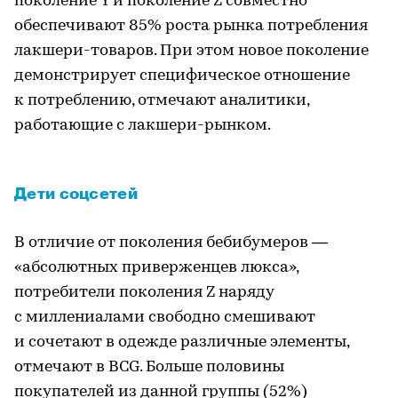
поколение Y и поколение Z совместно
обеспечивают 85% роста рынка потребления
лакшери-товаров. При этом новое поколение
демонстрирует специфическое отношение
к потреблению, отмечают аналитики,
работающие с лакшери-рынком.
Дети соцсетей
В отличие от поколения бебибумеров —
«абсолютных приверженцев люкса»,
потребители поколения Z наряду
с миллениалами свободно смешивают
и сочетают в одежде различные элементы,
отмечают в BCG. Больше половины
покупателей из данной группы (52%)