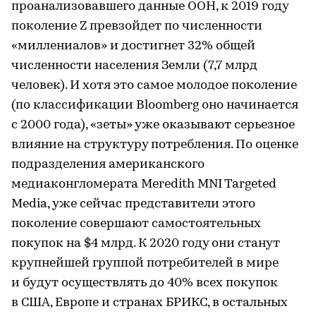
проанализовавшего данные ООН, к 2019 году
поколение Z превзойдет по численности
«миллениалов» и достигнет 32% общей
численности населения Земли (7,7 млрд
человек). И хотя это самое молодое поколение
(по классификации Bloomberg оно начинается
с 2000 года), «зеты» уже оказывают серьезное
влияние на структуру потребления. По оценке
подразделения американского
медиаконгломерата Meredith MNI Targeted
Media, уже сейчас представители этого
поколение совершают самостоятельных
покупок на $4 млрд. К 2020 году они станут
крупнейшей группой потребителей в мире
и будут осуществлять до 40% всех покупок
в США, Европе и странах БРИКС, в остальных