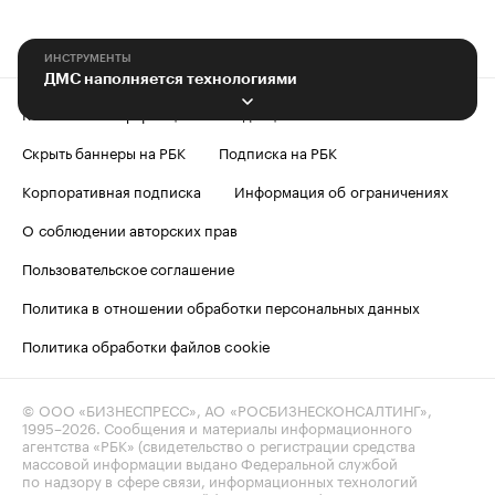
ИНСТРУМЕНТЫ
ДМС наполняется технологиями
Контактная информация
Редакция
Скрыть баннеры на РБК
Подписка на РБК
Корпоративная подписка
Информация об ограничениях
О соблюдении авторских прав
Пользовательское соглашение
Политика в отношении обработки персональных данных
Политика обработки файлов cookie
© ООО «БИЗНЕСПРЕСС», АО «РОСБИЗНЕСКОНСАЛТИНГ»,
1995–2026
. Сообщения и материалы информационного
агентства «РБК» (свидетельство о регистрации средства
массовой информации выдано Федеральной службой
по надзору в сфере связи, информационных технологий