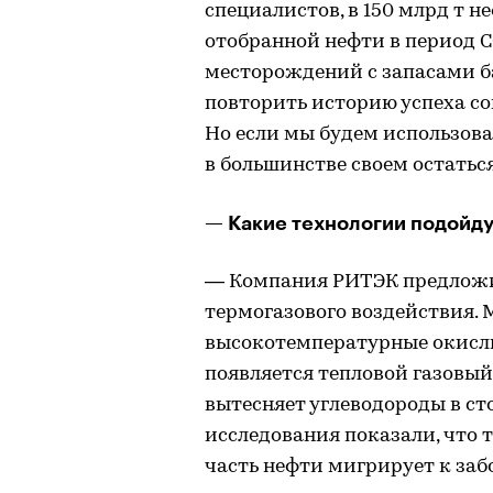
специалистов, в 150 млрд т н
отобранной нефти в период С
месторождений с запасами 
повторить историю успеха с
Но если мы будем использова
в большинстве своем остаться
— Какие технологии подойду
— Компания РИТЭК предложи
термогазового воздействия.
высокотемпературные окислит
появляется тепловой газовы
вытесняет углеводороды в с
исследования показали, что 
часть нефти мигрирует к з