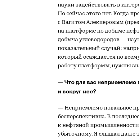
науки задействовать в инте
Но сейчас этого нет. Когда 
с Вагитом Алекперовым (пр
на платформе по добыче нефт
добыча углеводородов — нау
показательный случай: напри
который осаждается по всему
работу платформы, нужны зна
— Что для вас неприемлемо в
и вокруг нее?
— Неприемлемо повальное пре
бесперспективна. В последн
к нефтяной промышленности 
убыточному. Я слышал даже т