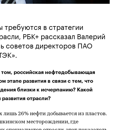
ы требуются в стратегии
расли, РБК+ рассказал Валерий
ль советов директоров ПАО
ТЭК».
о том, российская нефтедобывающая
м этапе развития в связи с тем, что
дения близки к исчерпанию? Какой
я развития отрасли?
 лишь 26% нефти добывается из пластов.
ашкинском месторождении, где