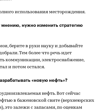
полного использования месторождения.
 мнению, нужно изменить стратегию
мои, берите в руки науку и добывайте
добрали. Тем более что речь идет
сть коммуникации, электроснабжение,
тал и потом остался.
разрабатывать «новую нефть»?
трудноизвлекаемая нефть. Вот сейчас
фтью в баженовской свите (верхнеюрских
, это залежи с запасами, по оценкам