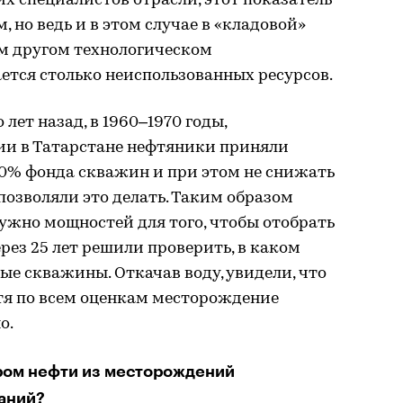
х специалистов отрасли, этот показатель
, но ведь и в этом случае в «кладовой»
ом другом технологическом
ется столько неиспользованных ресурсов.
лет назад, в 1960–1970 годы,
и в Татарстане нефтяники приняли
50% фонда скважин и при этом не снижать
озволяли это делать. Таким образом
нужно мощностей для того, чтобы отобрать
рез 25 лет решили проверить, в каком
е скважины. Откачав воду, увидели, что
отя по всем оценкам месторождение
о.
ором нефти из месторождений
аний?