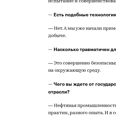
испытание и совершенствова
— Есть подобные технологии
— Нет. А мы уже начали при
добыче.
— Насколько травматичен д
— Это совершенно безопасный
на окружающую среду.
— Чего вы ждете от государс
отрасли?
— Нефтяная промышленность 
практик, разного опыта. И я с