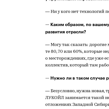
— Ни у кого нет технологий 
— Каким образом, по вашему
развития отрасли?
— Могу так сказать: дорогие 
те 80, 70 или 60%, которые не
о месторождениях, где уже е
коллектив, который там рабо
— Нужно ли в таком случае 
— Безусловно, нужна новая, 
ЛУКОЙЛ занимается такой не
отложениях Западной Сибири)