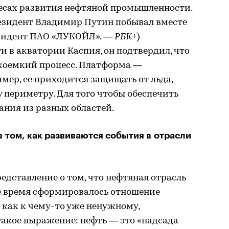
ресах развития нефтяной промышленности.
президент Владимир Путин побывал вместе
езидент ПАО «ЛУКОЙЛ». —
РБК+
)
и в акватории Каспия, он подтвердил, что
коемкий процесс. Платформа —
мер, ее приходится защищать от льда,
 периметру. Для того чтобы обеспечить
ния из разных областей.
 том, как развиваются события в отрасли
дставление о том, что нефтяная отрасль
ее время сформировалось отношение
как к чему-то уже ненужному,
акое выражение: нефть — это «надсада