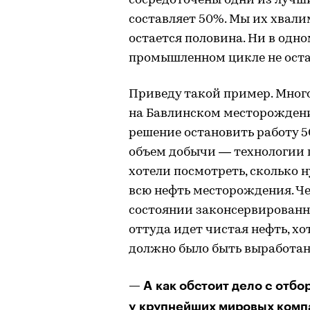
сосредоточены одни из лучши
составляет 50%. Мы их хвалим
остается половина. Ни в одн
промышленном цикле не оста
Приведу такой пример. Много 
на Бавлинском месторождени
решение остановить работу 
объем добычи — технологии п
хотели посмотреть, сколько 
всю нефть месторождения. Че
состоянии законсервированны
оттуда идет чистая нефть, х
должно было быть выработан
— А как обстоит дело с отб
у крупнейших мировых комп