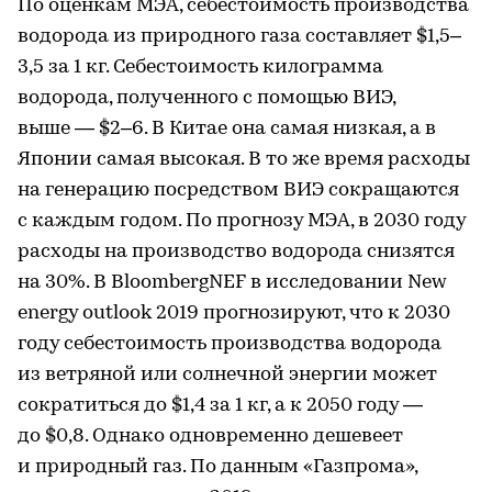
По оценкам МЭА, себестоимость производства
водорода из природного газа составляет $1,5–
3,5 за 1 кг. Себестоимость килограмма
водорода, полученного с помощью ВИЭ,
выше — $2–6. В Китае она самая низкая, а в
Японии самая высокая. В то же время расходы
на генерацию посредством ВИЭ сокращаются
с каждым годом. По прогнозу МЭА, в 2030 году
расходы на производство водорода снизятся
на 30%. В BloombergNEF в исследовании New
energy outlook 2019 прогнозируют, что к 2030
году себестоимость производства водорода
из ветряной или солнечной энергии может
сократиться до $1,4 за 1 кг, а к 2050 году —
до $0,8. Однако одновременно дешевеет
и природный газ. По данным «Газпрома»,