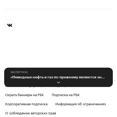
ЭКСПЕРТИЗА
«Немодные нефть и газ по-прежнему являются энергией развития России»
Контактная информация
Редакция
Скрыть баннеры на РБК
Подписка на РБК
Корпоративная подписка
Информация об ограничениях
О соблюдении авторских прав