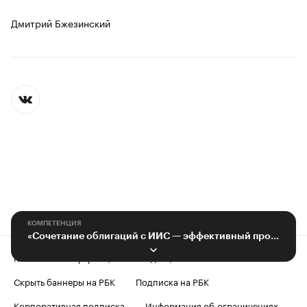
Дмитрий Бжезинский
КОМПЕТЕНЦИЯ
«Сочетание облигаций с ИИС — эффективный продукт для инвесторов»
Контактная информация
Редакция
Скрыть баннеры на РБК
Подписка на РБК
Корпоративная подписка
Информация об ограничениях