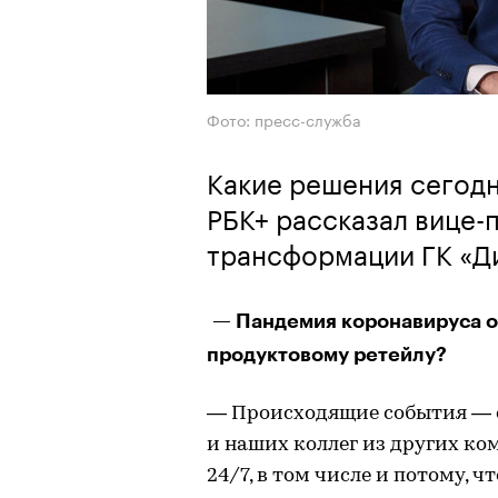
Фото: пресс-служба
Какие решения сегодн
РБК+ рассказал вице-
трансформации ГК «Д
— Пандемия коронавируса о
продуктовому ретейлу?
— Происходящие события — се
и наших коллег из других ко
24/7, в том числе и потому, 