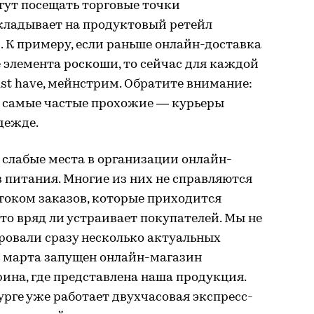
гут посещать торговые точки
кладывает на продуктовый ретейл
 К примеру, если раньше онлайн-доставка
 элемента роскоши, то сейчас для каждой
ust have, мейнстрим. Обратите внимание:
с самые частые прохожие — курьеры
дежде.
 слабые места в организации онлайн-
 питания. Многие из них не справляются
током заказов, которые приходится
то вряд ли устраивает покупателей. Мы не
ровали сразу несколько актуальных
е марта запущен онлайн-магазин
ина, где представлена наша продукция.
рге уже работает двухчасовая экспресс-