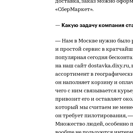
доставка, заказ можно оформ
«СберМаркет».
— Какую задачу компания ст
— Нам в Москве нужно было 
и простой сервис в кратчайш
популярная сегодня бесконта
на наш сайт dostavka.dixy.ru
ассортимент в географическ
он наполняет корзину и опла
чего с ним связывается курье
привозит его и оставляет око
который мы считаем не мене
он требует пилотирования, — 
Множество людей, особенно 
вообще не пользуются интерн