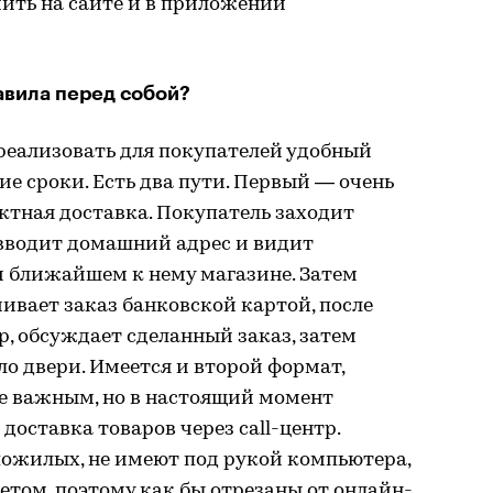
ить на сайте и в приложении
авила перед собой?
реализовать для покупателей удобный
ие сроки. Есть два пути. Первый — очень
ктная доставка. Покупатель заходит
, вводит домашний адрес и видит
и ближайшем к нему магазине. Затем
чивает заказ банковской картой, после
р, обсуждает сделанный заказ, затем
ло двери. Имеется и второй формат,
е важным, но в настоящий момент
доставка товаров через call-центр.
пожилых, не имеют под рукой компьютера,
етом, поэтому как бы отрезаны от онлайн-