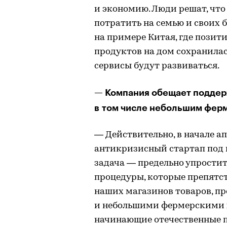
и экономию. Люди решат, что
потратить на семью и своих
на примере Китая, где позит
продуктов на дом сохранилас
сервисы будут развиваться.
— Компания обещает поддер
в том числе небольшим фер
— Действительно, в начале 
антикризисный стартап под н
задача — предельно упрости
процедуры, которые препятс
наших магазинов товаров, 
и небольшими фермерскими хо
начинающие отечественные п