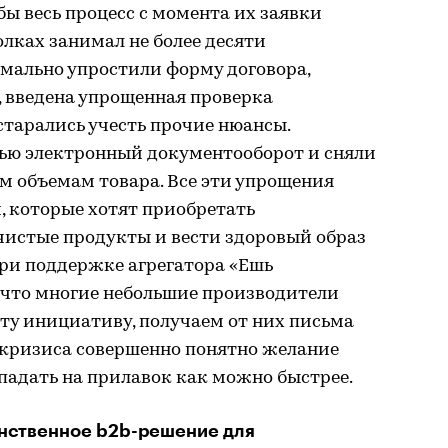
бы весь процесс с момента их заявки
олках занимал не более десяти
мально упростили форму договора,
, введена упрощенная проверка
старались учесть прочие нюансы.
ью электронный документооборот и сняли
 объемам товара. Все эти упрощения
 которые хотят приобретать
чистые продукты и вести здоровый образ
при поддержке агрегатора «Ешь
 что многие небольшие производители
ту инициативу, получаем от них письма
х кризиса совершенно понятно желание
опадать на прилавок как можно быстрее.
нственное b2b-решение для