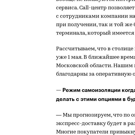
сервиса. Call-центр позволяе
с сотрудниками компании на
при получении, так и той же
терминала, который имеется 
Рассчитываем, что в столице
уже 1 мая. В ближайшее врем
Московской области. Нашим 
благодарны за оперативную о
— Режим самоизоляции когда
делать с этими опциями в б
— Мы прогнозируем, что по о
экспресс-доставку будет в р
Многие покупатели привыкнут