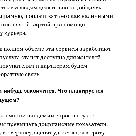
т таким людям делать заказы, общаясь
прямую, и оплачивать его как наличными
 банковской картой при помощи
у курьера.
 в полном объеме эти сервисы заработают
я услуга станет доступна для жителей
покупателям и партнерам будем
братную связь.
-нибудь закончится. Что планируется
удущем?
кончании пандемии спрос на ту же
азы превышать докризисные показатели.
 к сервису, оценят удобство, быстроту