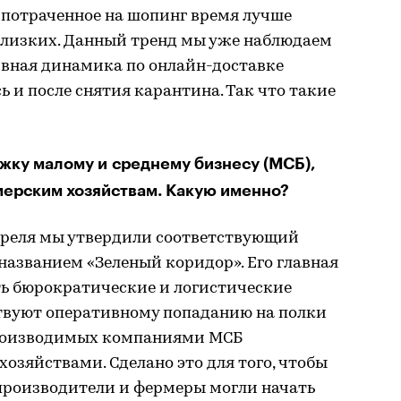
 потраченное на шопинг время лучше
 близких. Данный тренд мы уже наблюдаем
ивная динамика по онлайн-доставке
ь и после снятия карантина. Так что такие
жку малому и среднему бизнесу (МСБ),
мерским хозяйствам. Какую именно?
апреля мы утвердили соответствующий
азванием «Зеленый коридор». Его главная
ть бюрократические и логистические
твуют оперативному попаданию на полки
производимых компаниями МСБ
зяйствами. Сделано это для того, чтобы
роизводители и фермеры могли начать