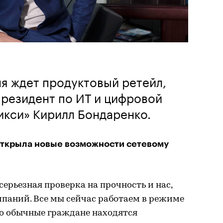
я ждет продуктовый ретейл,
президент по ИТ и цифровой
икси» Кирилл Бондаренко.
ткрыла новые возможности сетевому
рьезная проверка на прочность и нас,
мпаний. Все мы сейчас работаем в режиме
что обычные граждане находятся