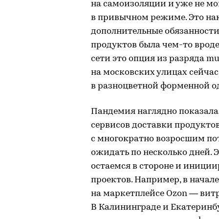
на самоизоляции и уже не мо
в привычном режиме. Это на
дополнительные обязанности.
продуктов была чем-то вроде
сети это опция из разряда m
на московских улицах сейча
в разноцветной форменной о
Пандемия наглядно показала
сервисов доставки продуктов
с многократно возросшим по
ожидать по несколько дней. Э
остаемся в стороне и иниции
проектов. Например, в начал
на маркетплейсе Ozon — витр
В Калининграде и Екатеринбу