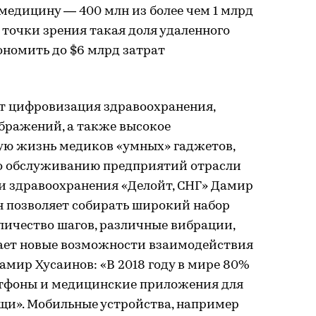
медицину — 400 млн из более чем 1 млрд
точки зрения такая доля удаленного
ономить до $6 млрд затрат
т цифровизация здравоохранения,
бражений, а также высокое
ую жизнь медиков «умных» гаджетов,
о обслуживанию предприятий отрасли
и здравоохранения «Делойт, СНГ» Дамир
 позволяет собирать широкий набор
личество шагов, различные вибрации,
ывает новые возможности взаимодействия
амир Хусаинов: «В 2018 году в мире 80%
ртфоны и медицинские приложения для
и». Мобильные устройства, например