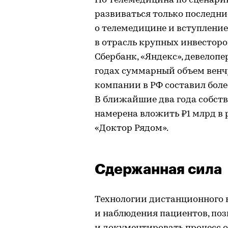
Но телемедицина по сценари
развиваться только последние
о телемедицине и вступление
в отрасль крупных инвесторо
Сбербанк, «Яндекс», девелопе
годах суммарный объем вен
компании в РФ составил более
В ближайшие два года собств
намерена вложить ₽1 млрд в
«Доктор Рядом».
Сдержанная сила
Технологии дистанционного
и наблюдения пациентов, по