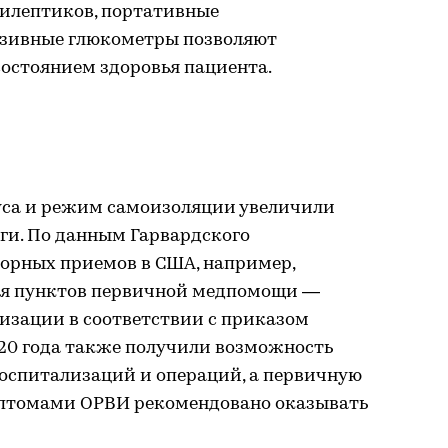
пилептиков, портативные
азивные глюкометры позволяют
состоянием здоровья пациента.
уса и режим самоизоляции увеличили
ги. По данным Гарвардского
торных приемов в США, например,
ия пунктов первичной медпомощи —
изации в соответствии с приказом
020 года также получили возможность
госпитализаций и операций, а первичную
птомами ОРВИ рекомендовано оказывать