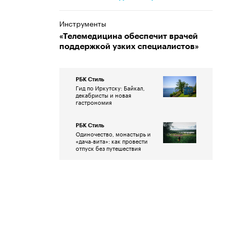
Инструменты
«Телемедицина обеспечит врачей
поддержкой узких специалистов»
РБК Стиль
Гид по Иркутску: Байкал,
декабристы и новая
гастрономия
РБК Стиль
Одиночество, монастырь и
«дача-вита»: как провести
отпуск без путешествия