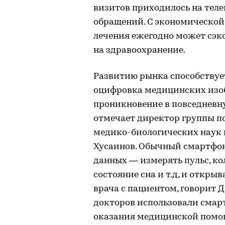
визитов приходилось на теле
обращений. С экономической 
лечения ежегодно может сэк
на здравоохранение.
Развитию рынка способствуе
оцифровка медицинских изо
проникновение в повседневн
отмечает директор группы п
медико-биологических наук 
Хусаинов. Обычный смартфон
данных — измерять пульс, ко
состояние сна и т.д, и откр
врача с пациентом, говорит Д
докторов использовали сма
оказания медицинской помощ