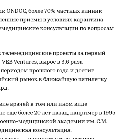
ик ONDOC, более 70% частных клиник
аленные приемы в условиях карантина
лемедицинские консультации по вопросам
 телемедицинские проекты за первый
VEB Ventures, вырос в 3,6 раза
 периодом прошлого года и достиг
сийский рынок в ближайшую пятилетку
лрд.
ие врачей в том или ином виде
е еще более 20 лет назад, например в 1995
Военно-медицинской академии им. С.М.
едицинская консультация.