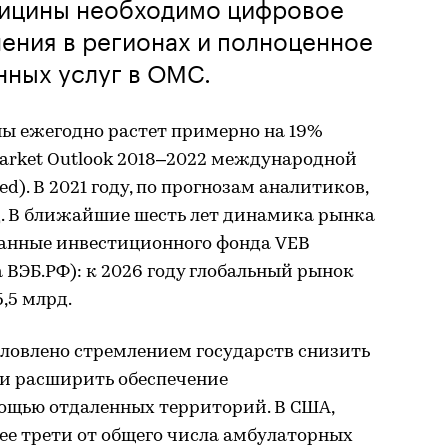
дицины необходимо цифровое
ения в регионах и полноценное
нных услуг в ОМС.
ы ежегодно растет примерно на 19%
 Market Outlook 2018–2022 международной
ted). В 2021 году, по прогнозам аналитиков,
д. В ближайшие шесть лет динамика рынка
данные инвестиционного фонда VEB
 ВЭБ.РФ): к 2026 году глобальный рынок
,5 млрд.
ловлено стремлением государств снизить
 и расширить обеспечение
щью отдаленных территорий. В США,
лее трети от общего числа амбулаторных