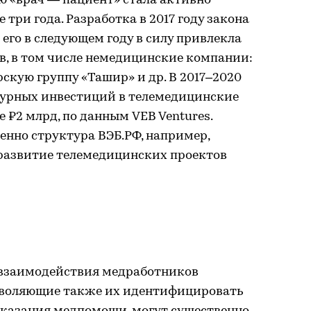
ю «врач — пациент» стала активно
 три года. Разработка в 2017 году закона
 его в следующем году в силу привлекла
в, в том числе немедицинские компании:
рскую группу «Ташир» и др. В 2017–2020
чурных инвестиций в телемедицинские
 ₽2 млрд, по данным VEB Ventures.
енно структура ВЭБ.РФ, например,
 развитие телемедицинских проектов
 взаимодействия медработников
зволяющие также их идентифицировать