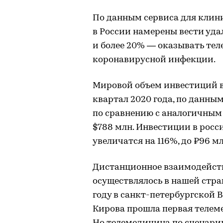
По данным сервиса для клин
в России намерены вести уд
и более 20% — оказывать те
коронавирусной инфекции.
Мировой объем инвестиций в
квартал 2020 года, по данным 
по сравнению с аналогичным
$788 млн. Инвестиции в рос
увеличатся на 116%, до ₽96 м
Дистанционное взаимодейств
осуществлялось в нашей стран
году в санкт-петербургской 
Кирова прошла первая телем