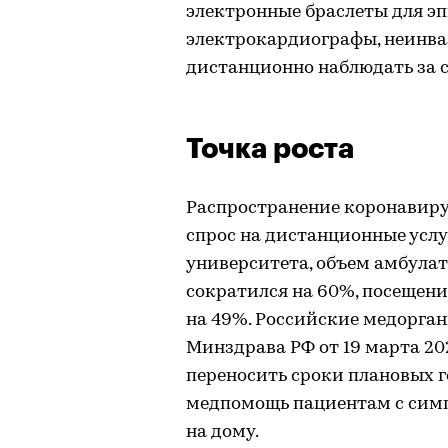
электронные браслеты для э
электрокардиографы, неинв
дистанционно наблюдать за 
Точка роста
Распространение коронавир
спрос на дистанционные услу
университета, объем амбула
сократился на 60%, посещен
на 49%. Российские медорган
Минздрава РФ от 19 марта 2
переносить сроки плановых 
медпомощь пациентам с сим
на дому.