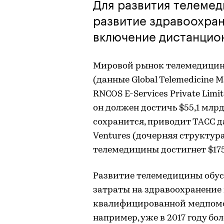
Для развития телеме
развитие здравоохран
включение дистанцио
Мировой рынок телемедицин
(данные Global Telemedicine
RNCOS E-Services Private Limi
он должен достичь $55,1 млр
сохранится, приводит ТАСС 
Ventures (дочерняя структура
телемедицины достигнет $175
Развитие телемедицины обус
затраты на здравоохранение
квалифицированной медпомо
например, уже в 2017 году бо