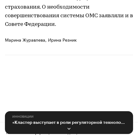
страхования. О необходимости
совершенствования системы ОМС заявляли и в
Совете Федерации.
Марина Журавлева,
Ирина Резник
ИННОВАЦИИ
«Кластер выступает в роли регуляторной технологической песочницы»
Контактная информация
Редакция