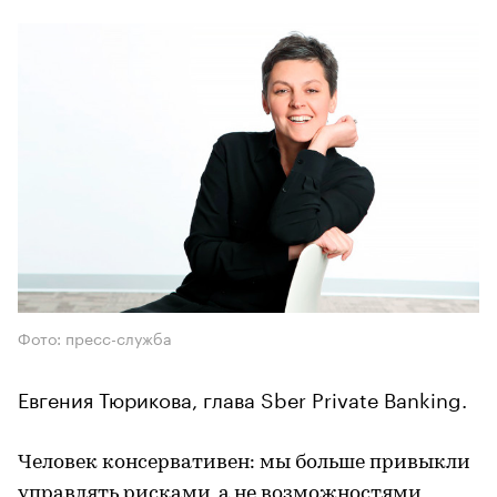
Фото: пресс-служба
Евгения Тюрикова, глава Sber Private Banking.
Человек консервативен: мы больше привыкли
управлять рисками, а не возможностями,