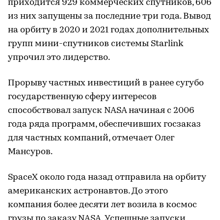
приходится 929 коммерческих спутников, 606
из них запущены за последние три года. Вывод
на орбиту в 2020 и 2021 годах дополнительных
групп мини-спутников системы Starlink
упрочил это лидерство.
Прорыву частных инвестиций в ранее сугубо
государственную сферу интересов
способствовал запуск NASA начиная с 2006
года ряда программ, обеспечивших госзаказ
для частных компаний, отмечает Олег
Мансуров.
SpaceX около года назад отправила на орбиту
американских астронавтов. До этого
компания более десяти лет возила в космос
грузы по заказу NASA. Успешные запуски