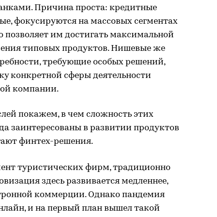
банками. Причина проста: кредитные
ые, фокусируются на массовых сегментах
о позволяет им достигать максимальной
дрения типовых продуктов. Нишевые же
ребности, требующие особых решений,
у конкретной сферы деятельности
дой компании.
лей покажем, в чем сложность этих
гда заинтересованы в развитии продуктов
гают финтех-решения.
егмент туристических фирм, традиционно
визация здесь развивается медленнее,
ктронной коммерции. Однако пандемия
нлайн, и на первый план вышел такой