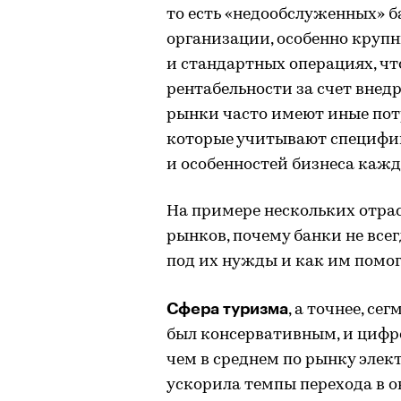
то есть «недообслуженных» 
организации, особенно крупн
и стандартных операциях, чт
рентабельности за счет вне
рынки часто имеют иные пот
которые учитывают специфик
и особенностей бизнеса каж
На примере нескольких отрас
рынков, почему банки не все
под их нужды и как им помо
Сфера туризма
, а точнее, с
был консервативным, и цифро
чем в среднем по рынку эле
ускорила темпы перехода в о