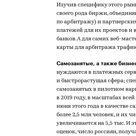
Изучив специфику этого рын
своего рода биржи, объедин
по арбитражу) и партнерски
платежей для их проектов и
банков. А для самих веб-мас
карты для арбитража трафик
Самозанятые, а также бизне
нуждаются в платежных серви
и быстрорастущая сфера; сп
самозанятых в пилотном вар
в 2019 году, в масштабах всей
июня этого года в качестве 
более 2,5 млн человек, и их 
увеличивается на 5,5 тыс. И 
оценок, число россиян, полу