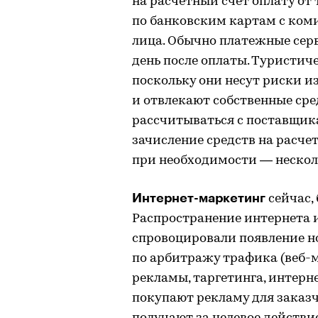
на расчетный счет оплату от 
по банковским картам с ком
лица. Обычно платежные сер
день после оплаты. Туристич
поскольку они несут риски и
и отвлекают собственные сре
рассчитываться с поставщика
зачисление средств на расче
при необходимости — нескол
Интернет-маркетинг
сейчас, 
Распространение интернета и
спровоцировали появление но
по арбитражу трафика (веб-м
рекламы, таргетинга, интерн
покупают рекламу для заказч