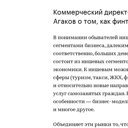
Коммерческий директ
Агаков о том, как фи
В понимании обывателей ни
сегментами бизнеса, далеким
соответственно, больших ден
состоит из нишевых сегмент
экономики. К нишевым можн
сферы (туризм, такси, ЖКХ, ф
и относительно новые напра
услуг самозанятых граждан.
особенности ― бизнес-модел
и многое другое.
Объединяет эти рынки то, что