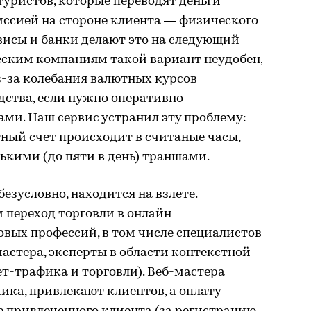
туристов, которые переводят деньги
иссией на стороне клиента — физического
висы и банки делают это на следующий
еским компаниям такой вариант неудобен,
з-за колебания валютных курсов
дства, если нужно оперативно
ми. Наш сервис устранил эту проблему:
тный счет происходит в считаные часы,
ькими (до пяти в день) траншами.
безусловно, находится на взлете.
 переход торговли в онлайн
вых профессий, в том числе специалистов
астера, эксперты в области контекстной
ет-трафика и торговли). Веб-мастера
ика, привлекают клиентов, а оплату