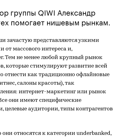
ор группы QIWI Александр
нтех помогает нишевым рынкам.
ши зачастую представляются узкими
и от массового интереса и,
ег. Тем не менее любой крупный рынок
ов, которые стимулируют развитие всей
о отнести как традиционно офлайновые
итнес, салоны красоты), так
вления: интернет-маркетинг или рынок
 Все они имеют специфические
и, целевые аудитории, типы контрагентов
 они относятся к категории underbanked,