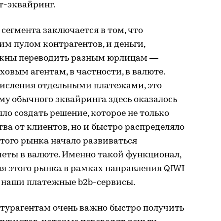
т-эквайринг.
сегмента заключается в том, что
м пулом контрагентов, и деньги,
лжны переводить разным юрлицам —
овым агентам, в частности, в валюте.
числения отдельными платежами, это
ому обычного эквайринга здесь оказалось
ло создать решение, которое не только
ва от клиентов, но и быстро распределяло
этого рынка начало развиваться
еты в валюте. Именно такой функционал,
ля этого рынка в рамках направления QIWI
т наши платежные b2b-сервисы.
 турагентам очень важно быстро получить