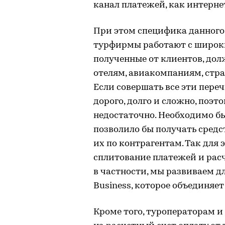
канал платежей, как интерне
При этом специфика данного 
турфирмы работают с широки
полученные от клиентов, до
отелям, авиакомпаниям, страх
Если совершать все эти пере
дорого, долго и сложно, поэт
недостаточно. Необходимо бы
позволило бы получать средст
их по контрагентам. Так для 
сплитование платежей и расч
в частности, мы развиваем д
Business, которое объединяе
Кроме того, туроператорам и