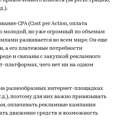
е привлеченного клиента (за регистрацию,
д.).
ние CPA (Cost per Action, оплата
ьно молодой, но уже огромный по объемам
мпами развивается во всем мире. Он еще
, а его платежные потребности
реде и связаны с закупкой рекламного
-платформах, чего нет ни на одном
на разнообразных интернет-площадках
 т.д.), поэтому для них важно привязывать
ам, оплачивать рекламные кампании
вать движение средств и возможность