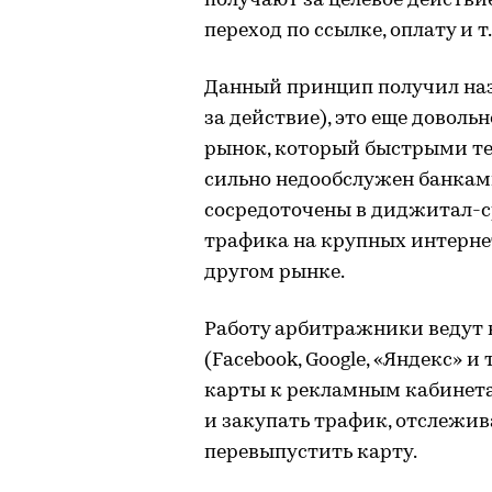
получают за целевое действи
переход по ссылке, оплату и т.
Данный принцип получил назва
за действие), это еще довол
рынок, который быстрыми те
сильно недообслужен банками
сосредоточены в диджитал-с
трафика на крупных интернет
другом рынке.
Работу арбитражники ведут 
(Facebook, Google, «Яндекс» и
карты к рекламным кабинет
и закупать трафик, отслежи
перевыпустить карту.