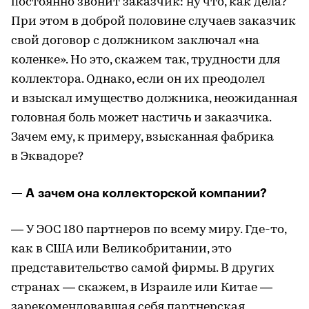
постоянно звонит заказчик: ну что, как дела?
При этом в доброй половине случаев заказчик
свой договор с должником заключал «на
коленке». Но это, скажем так, трудности для
коллектора. Однако, если он их преодолел
и взыскал имущество должника, неожиданная
головная боль может настичь и заказчика.
Зачем ему, к примеру, взысканная фабрика
в Эквадоре?
— А зачем она коллекторской компании?
— У ЭОС 180 партнеров по всему миру. Где-то,
как в США или Великобритании, это
представительство самой фирмы. В других
странах — скажем, в Израиле или Китае —
зарекомендовавшая себя партнерская