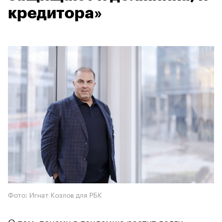
кредитора»
Фото: Игнат Козлов для РБК
О том, почему в пандемию растут долги