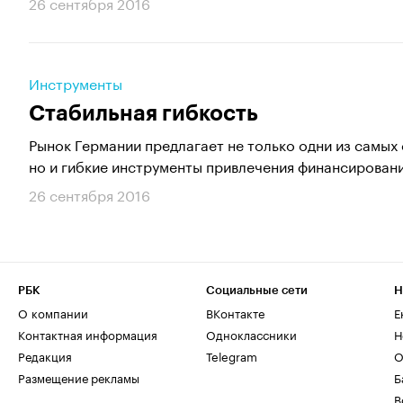
26 сентября 2016
Инструменты
Стабильная гибкость
Рынок Германии предлагает не только одни из самых 
но и гибкие инструменты привлечения финансировани
26 сентября 2016
РБК
Социальные сети
Н
О компании
ВКонтакте
Е
Контактная информация
Одноклассники
Н
Редакция
Telegram
О
Размещение рекламы
Б
В