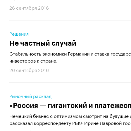
26 сентября 2016
Решения
Не частный случай
Стабильность экономики Германии и ставка государ
инвесторов к стране.
26 сентября 2016
Рыночный расклад
«Россия — гигантский и платеже
Немецкий бизнес с оптимизмом смотрит на будущие о
рассказал корреспонденту РБК+ Ирине Лавровой госс