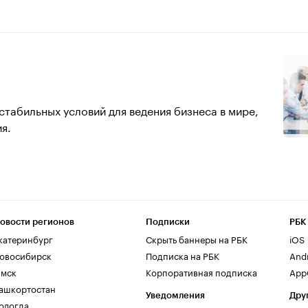
стабильных условий для ведения бизнеса в мире,
я.
овости регионов
Подписки
РБК
катеринбург
Скрыть баннеры на РБК
iOS
овосибирск
Подписка на РБК
And
мск
Корпоративная подписка
AppG
ашкортостан
Уведомления
Дру
ологда