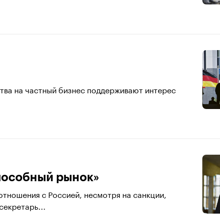
ства на частный бизнес поддерживают интерес
способный рынок»
тношения с Россией, несмотря на санкции,
екретарь...