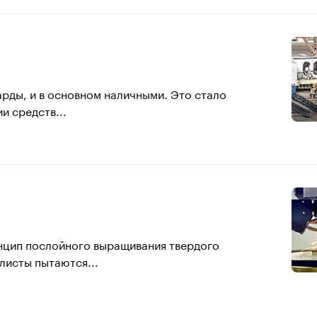
рды, и в основном наличными. Это стало
и средств...
инцип послойного выращивания твердого
листы пытаются...