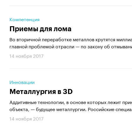
Компетенция
Приемы для лома
Во вторичной переработке металлов крутятся миллиа
главной проблемой отрасли — по закону об отмывани
14 ноября 2017
Инновации
Металлургия в 3D
Аддитивные технологии, в основе которых лежит пр
объекта, — будущее металлургии. Российские специа
14 ноября 2017