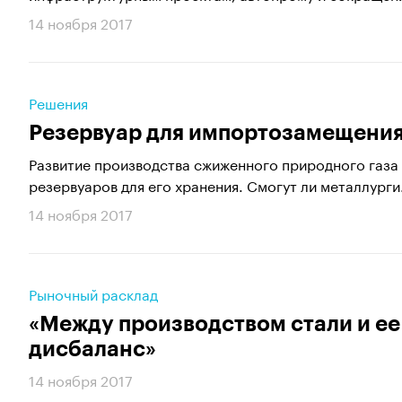
14 ноября 2017
Решения
Резервуар для импортозамещени
Развитие производства сжиженного природного газа 
резервуаров для его хранения. Смогут ли металлурги.
14 ноября 2017
Рыночный расклад
«Между производством стали и ее
дисбаланс»
14 ноября 2017