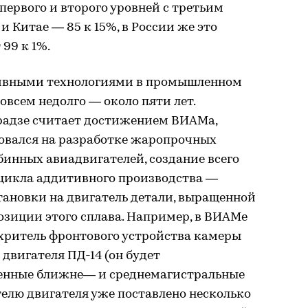
первого и второго уровней с третьим
 и Китае — 85 к 15%, в России же это
99 к 1%.
тивными технологиями в промышленном
овсем недолго — около пяти лет.
крадзе считает достижением ВИАМа,
овался на разработке жаропрочных
рбинных авиадвигателей, создание всего
 цикла аддитивного производства —
становки на двигатель детали, выращенной
зиции этого сплава. Например, в ВИАМе
хритель фронтового устройства камеры
двигателя ПД-14 (он будет
венные ближне— и среднемагистральные
елю двигателя уже поставлено несколько