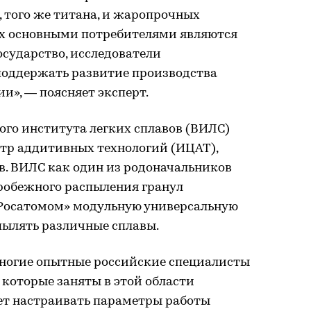
 того же титана, и жаропрочных
 их основными потребителями являются
сударство, исследователи
поддержать развитие производства
и», — поясняет эксперт.
кого института легких сплавов (ВИЛС)
тр аддитивных технологий (ИЦАТ),
в. ВИЛС как один из родоначальников
робежного распыления гранул
«Росатомом» модульную универсальную
пылять различные сплавы.
ногие опытные российские специалисты
которые заняты в этой области
меет настраивать параметры работы