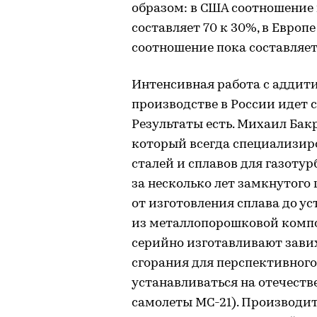
образом: в США соотношение 
составляет 70 к 30%, в Европе
соотношение пока составляет 
Интенсивная работа с адди
производстве в России идет с
Результаты есть. Михаил Ба
который всегда специализир
сталей и сплавов для газоту
за несколько лет замкнутого
от изготовления сплава до у
из металлопорошковой компо
серийно изготавливают зави
сгорания для перспективного 
устанавливаться на отечест
самолеты МС-21). Производит