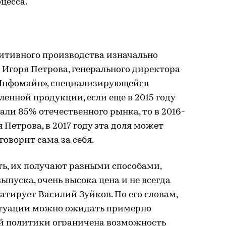
цесса.
итивного производства изначально
м Игоря Петрова, генерального директора
«Инфомайн», специализирующейся
нной продукции, если еще в 2015 году
и 85% отечественного рынка, то в 2016-
 Петрова, в 2017 году эта доля может
оворит сама за себя.
ь, их получают разными способами,
ыпуска, очень высока цена и не всегда
атирует Василий Зуйков. По его словам,
итуации можно ожидать примерно
ой политики ограничена возможность