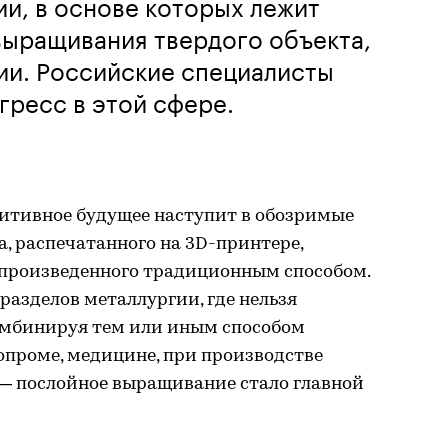
и, в основе которых лежит
выращивания твердого объекта,
ии. Российские специалисты
гресс в этой сфере.
ддитивное будущее наступит в обозримые
а, распечатанного на 3D-принтере,
 произведенного традиционным способом.
разделов металлургии, где нельзя
комбинируя тем или иным способом
опроме, медицине, при производстве
— послойное выращивание стало главной