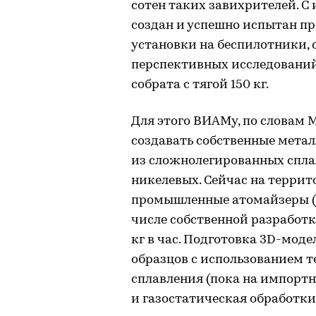
сотен таких завихрителей. 
создан и успешно испытан про
установки на беспилотники, 
перспективных исследований 
собрата с тягой 150 кг.
Для этого ВИАМу, по словам 
создавать собственные мет
из сложнолегированных спла
никелевых. Сейчас на терри
промышленные атомайзеры (у
числе собственной разработк
кг в час. Подготовка 3D-мод
образцов с использованием т
сплавления (пока на импорт
и газостатическая обработки