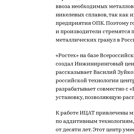
ввоза необходимых металлов,
никелевых сплавов, так как
предприятия ОПК. Поэтому го
и производители стремятся 
металлических гранул в Росси
«Ростех» на базе Всероссийс
создал Инжиниринговый цен
рассказывает Василий Зуйко
российской технологии цент
разрабатывает совместно с 
установку, позволяющую рас
К работе ИЦАТ привлечены м
по аддитивным технологиям, 
от десяти лет. Этот центр у