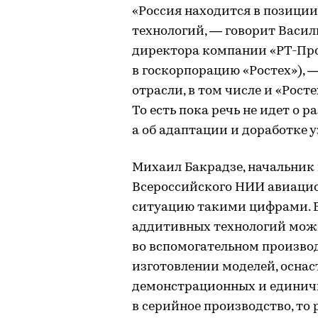
«Россия находится в позици
технологий, — говорит Васил
директора компании «РТ-Про
в госкорпорацию «Ростех»), 
отрасли, в том числе и «Рос
То есть пока речь не идет о 
а об адаптации и доработке 
Михаил Бакрадзе, начальник
Всероссийского НИИ авиаци
ситуацию такими цифрами. 
аддитивных технологий можн
во вспомогательном произво
изготовлении моделей, оснас
демонстрационных и единичн
в серийное производство, то