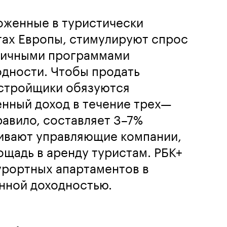
оженные в туристически
тах Европы, стимулируют спрос
личными программами
одности. Чтобы продать
астройщики обязуются
нный доход в течение трех—
правило, составляет 3–7%
чивают управляющие компании,
щадь в аренду туристам. РБК+
урортных апартаментов в
нной доходностью.