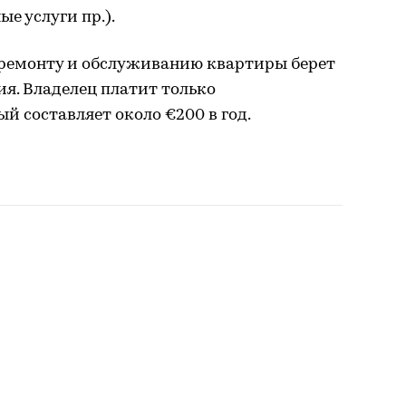
е услуги пр.).
 ремонту и обслуживанию квартиры берет
я. Владелец платит только
й составляет около €200 в год.