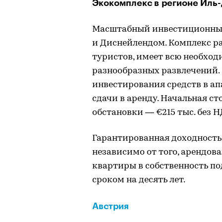
Экокомплекс в регионе Иль
Масштабный инвестиционный
и Диснейлендом. Комплекс р
туристов, имеет всю необхо
разнообразных развлечений.
инвестирования средств в а
сдачи в аренду. Начальная с
обстановки — €215 тыс. без Н
Гарантированная доходность
независимо от того, арендов
квартиры в собственность п
сроком на десять лет.
Австрия