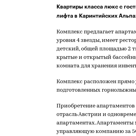
Квартиры класса люкс с гос
лифта в Каринтийских Альпа
Комплекс предлагает апарта
уровня 4 звезды, имеет ресто
детский, общей площадью 2 ты
крытые и открытый бассейн
комната для хранения инвент
Комплекс расположен прямо 
подготовленных горнолыжных
Приобретение апартаментов 
отрасль Австрии и одноврем
апартаментах. Апартаменты м
управляющую компанию за 50