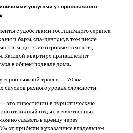
тиничными услугами у горнолыжного
х
менты с удобствами гостиничного сервиса
раны и бары, спа-центры, в том числе
с. кв. м, детские игровые комнаты,
ы. Каждой квартире принадлежит
аря в общем подвале дома.
у горнолыжной трассы — 70 км
 спусков разного уровня сложности.
— это инвестиции в туристическую
енно отличный отдых в собственных
ожно сдавать в аренду через
% от прибыли в указанные владельцем