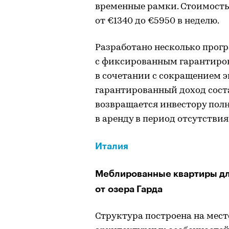
временные рамки. Стоимость
от €1340 до €5950 в неделю.
Разработано несколько прог
с фиксированным гарантиров
в сочетании с сокращением 
гарантированный доход соста
возвращается инвестору полн
в аренду в период отсутствия
Италия
Меблированные квартиры для
от озера Гарда
Структура построена на мест