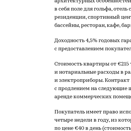
архитектурных особенностей
в себя поле для гольфа, отель
резиденции, спортивный цент
бассейны, ресторан, кафе, бар
Доходность 4,5% годовых га
с предоставлением покупате
Стоимость квартиры от €215 
и нотариальные расходы в ра
и электроприборы. Контракт н
с продлением на следующие ш
аренде коммерческих помещ
Покупатель имеет право испо
четыре недели в году, из кот
по цене €40 в день (стоимост