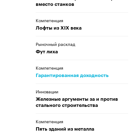
вместо станков
Компетенция
Лофты из XIX века
Рыночный расклад
Фут лиха
Компетенция
Гарантированная доходность
Инновации
Железные аргументы за и против
стального строительства
Компетенция
Пять зданий из металла