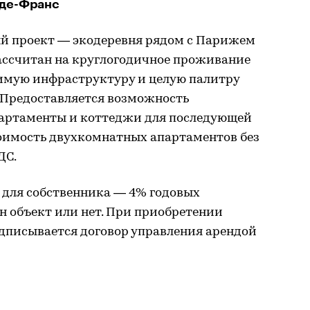
-де-Франс
 проект — экодеревня рядом с Парижем
ассчитан на круглогодичное проживание
димую инфраструктуру и целую палитру
 Предоставляется возможность
партаменты и коттеджи для последующей
тоимость двухкомнатных апартаментов без
ДС.
 для собственника — 4% годовых
ан объект или нет. При приобретении
одписывается договор управления арендой