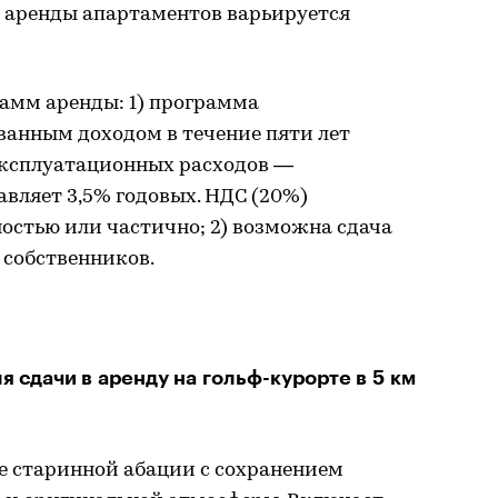
 аренды апартаментов варьируется
рамм аренды: 1) программа
анным доходом в течение пяти лет
эксплуатационных расходов —
вляет 3,5% годовых. НДС (20%)
остью или частично; 2) возможна сдача
 собственников.
 сдачи в аренду на гольф-курорте в 5 км
е старинной абации с сохранением