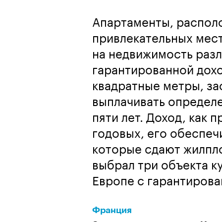
Апартаменты, распол
привлекательных мес
на недвижимость раз
гарантированной дох
квадратные метры, з
выплачивать определе
пяти лет. Доход, как 
годовых, его обеспе
которые сдают жилпло
выбрал три объекта к
Европе с гарантирова
Франция