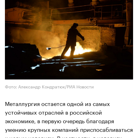
Фото: Александр Кондратюк/РИА Новости
Металлургия остается одной из самых
устойчивых отраслей в российской
экономике, в первую очередь благодаря
умению крупных компаний приспосабливаться
к новым условиям. В частности, в условиях