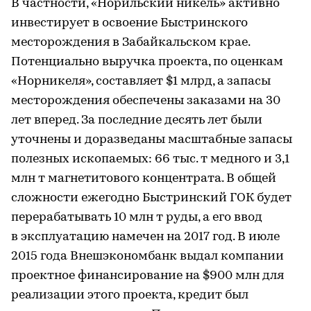
В частности, «Норильский никель» активно
инвестирует в освоение Быстринского
месторождения в Забайкальском крае.
Потенциально выручка проекта, по оценкам
«Норникеля», составляет $1 млрд, а запасы
месторождения обеспечены заказами на 30
лет вперед. За последние десять лет были
уточнены и доразведаны масштабные запасы
полезных ископаемых: 66 тыс. т медного и 3,1
млн т магнетитового концентрата. В общей
сложности ежегодно Быстринский ГОК будет
перерабатывать 10 млн т руды, а его ввод
в эксплуатацию намечен на 2017 год. В июле
2015 года Внешэкономбанк выдал компании
проектное финансирование на $900 млн для
реализации этого проекта, кредит был