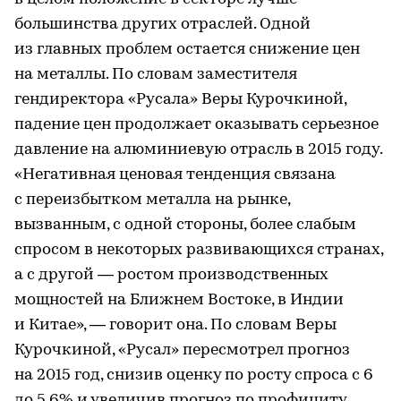
большинства других отраслей. Одной
из главных проблем остается снижение цен
на металлы. По словам заместителя
гендиректора «Русала» Веры Курочкиной,
падение цен продолжает оказывать серьезное
давление на алюминиевую отрасль в 2015 году.
«Негативная ценовая тенденция связана
с переизбытком металла на рынке,
вызванным, с одной стороны, более слабым
спросом в некоторых развивающихся странах,
а с другой — ростом производственных
мощностей на Ближнем Востоке, в Индии
и Китае», — говорит она. По словам Веры
Курочкиной, «Русал» пересмотрел прогноз
на 2015 год, снизив оценку по росту спроса с 6
до 5,6% и увеличив прогноз по профициту