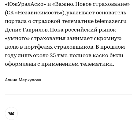
«ЮжУралАско» и «Важно. Новое страхование»
(СК «Независимость»), указывает основатель
портала о страховой телематике telemazer.ru
Денис Гаврилов. Пока российский рынок
«умного» страхования занимает скромную
долю в портфелях страховщиков. В прошлом
году лишь около 25 тыс. полисов каско были
оформлены с применением телематики.
Алина Меркулова