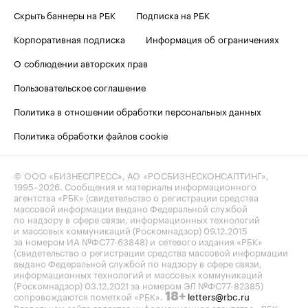
Скрыть баннеры на РБК
Подписка на РБК
Корпоративная подписка
Информация об ограничениях
О соблюдении авторских прав
Пользовательское соглашение
Политика в отношении обработки персональных данных
Политика обработки файлов cookie
© ООО «БИЗНЕСПРЕСС», АО «РОСБИЗНЕСКОНСАЛТИНГ»,
1995–2026
. Сообщения и материалы информационного
агентства «РБК» (свидетельство о регистрации средства
массовой информации выдано Федеральной службой
по надзору в сфере связи, информационных технологий
и массовых коммуникаций (Роскомнадзор) 09.12.2015
за номером ИА №ФС77-63848) и сетевого издания «РБК»
(свидетельство о регистрации средства массовой информации
выдано Федеральной службой по надзору в сфере связи,
информационных технологий и массовых коммуникаций
(Роскомнадзор) 03.12.2021 за номером ЭЛ №ФС77-82385)
сопровождаются пометкой «РБК».
letters@rbc.ru
18+
Владельцем сайта является информационное агентство «РБК».