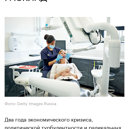
Фото: Getty Images Russia
Два года экономического кризиса,
политической турбулентности и радикальных