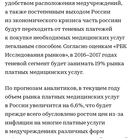
удобством расположения медучреждений,
а также постепенным выходом России
из экономического кризиса часть россиян
будут переходить от теневых платежей
к покупке необходимых медицинских услуг
легальным способом. Согласно оценкам «РБК
Исследования рынков», в 2016–2017 годах
теневой сегмент будет занимать 19% рынка
платных медицинских услуг.
По прогнозам аналитиков, в текущем году
объем рынка платных медицинских услуг
в России увеличится на 6,6%, что будет
прежде всего обусловлено ростом цен из-за
инфляции на многие платные услуги
в медучреждениях различных форм