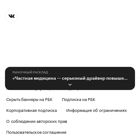
РЫНОЧНЫЙ РАСКЛАД
«Частная медицина — серьезный драйвер повышения качества медицинской помощи»
Контактная информация
Редакция
Скрыть баннеры на РБК
Подписка на РБК
Корпоративная подписка
Информация об ограничениях
О соблюдении авторских прав
Пользовательское соглашение