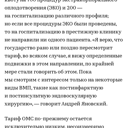
квоту на 700 процедур экстракорпорального
оплодотворения (ЭКО) и 200 —
на госпитализацию различного профиля;
но если все процедуры ЭКО были проведены,
то на госпитализацию в престижную клинику
не направили ни одного пациента. «Я верю, что
государство рано или поздно пересмотрит
тариф, во всяком случае, я вижу определенные
подвижки в этом направлении, по крайней
мере стали говорить об этом. Пока
мы смотрим с интересом только на некоторые
виды ВМП, такие как постинфарктную
и постинсультную эндовоскулярную
хирургию», — говорит Андрей Яновский.
Тариф ОМС по-прежнему остается
исключительно низким, несоизмеримо