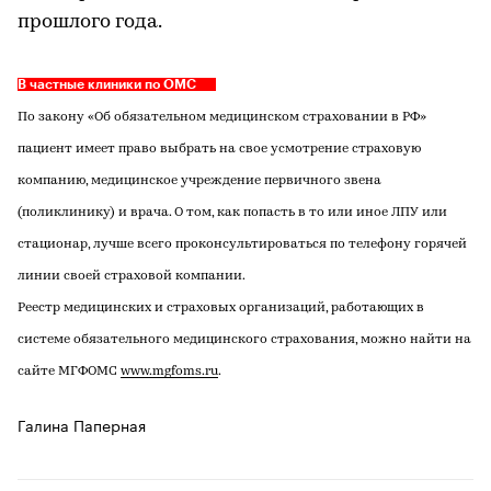
прошлого года.
В частные клиники по ОМС
По закону «Об обязательном медицинском страховании в РФ»
пациент имеет право выбрать на свое усмотрение страховую
компанию, медицинское учреждение первичного звена
(поликлинику) и врача. О том, как попасть в то или иное ЛПУ или
стационар, лучше всего проконсультироваться по телефону горячей
линии своей страховой компании.
Реестр медицинских и страховых организаций, работающих в
системе обязательного медицинского страхования, можно найти на
сайте МГФОМС
www.mgfoms.ru
.
Галина Паперная