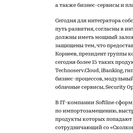
а также бизнес-сервисы и пл
Сегодня для интегратора со
путь развития, согласны в ин
должны иметь мощный залож
защищены тем, что предостав
Корнеев, президент группы к
сегодня более 15 таких прод
Technoserv.Cloud, iBanking, г
бизнес-процессов, модульный
облачные сервисы, Security Op
В IT-компании Softline сфор
по импортозамещению, выст
продукты которых попадают в
сотрудничающий со «Сколков