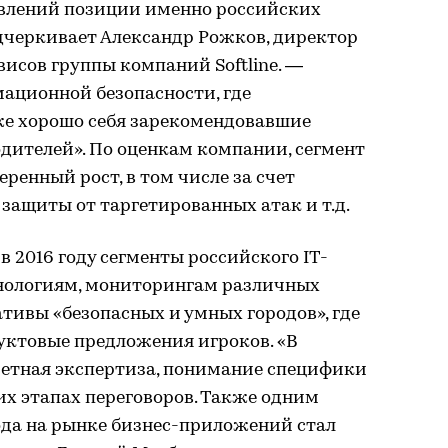
авлений позиции именно российских
дчеркивает Александр Рожков, директор
исов группы компаний Softline. —
ационной безопасности, где
же хорошо себя зарекомендовавшие
дителей». По оценкам компании, сегмент
ренный рост, в том числе за счет
защиты от таргетированных атак и т.д.
 2016 году сегменты российского IT-
нологиям, мониторингам различных
ативы «безопасных и умных городов», где
ктовые предложения игроков. «В
метная экспертиза, понимание специфики
их этапах переговоров. Также одним
ода на рынке бизнес-приложений стал