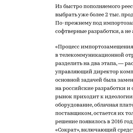
Из быстро пополняемого рее
выбрать уже более 2 тыс. про
По-прежнему под импортоза
софтверные разработки, а н
«Процесс импортозамещения 
в телекоммуникационной отр
разделить на два этапа, — р
управляющий директор комп
основной задачей была зам
на российские разработки и 
рынок приходит к идеологии 
оборудование, облачная пла
поставщиком, остается их то
решение появилось в 2016 г
«Сократ», включающий средс