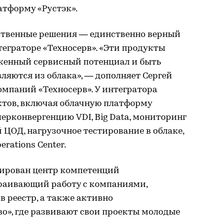
атформу «Рустэк».
бственные решения — единственно верный
теграторе «Техносерв». «Эти продукты
енный сервисный потенциал и быть
ляются из облака», — дополняет Сергей
омпаний «Техносерв». У интегратора
уктов, включая облачную платформу
иперконвергенцию VDI, Big Data, мониторинг
 ЦОД, нагрузочное тестирование в облаке,
erations Center.
мирован центр компетенций
раивающий работу с компаниями,
 реестр, а также активно
о», где развивают свои проекты молодые