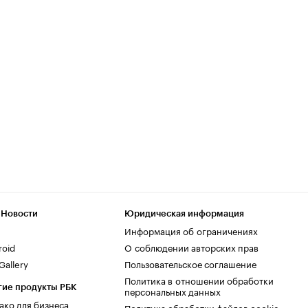
 Новости
Юридическая информация
Информация об ограничениях
roid
О соблюдении авторских прав
allery
Пользовательское соглашение
Политика в отношении обработки
гие продукты РБК
персональных данных
ако для бизнеса
Политика обработки файлов cookie