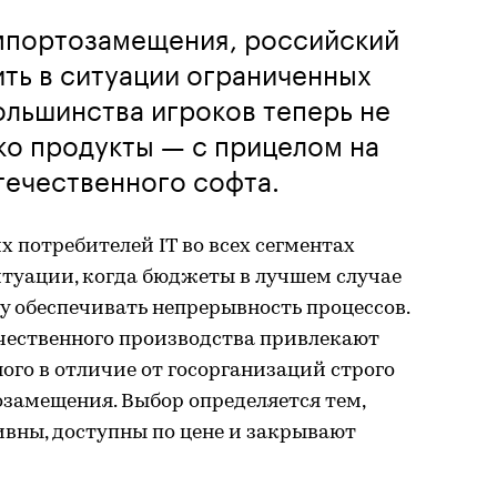
импортозамещения, российский
ить в ситуации ограниченных
ольшинства игроков теперь не
ько продукты — с прицелом на
течественного софта.
х потребителей IT во всех сегментах
итуации, когда бюджеты в лучшем случае
у обеспечивать непрерывность процессов.
ечественного производства привлекают
ного в отличие от госорганизаций строго
замещения. Выбор определяется тем,
ивны, доступны по цене и закрывают