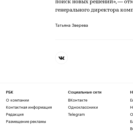
поиск новых решений», — отм
генерального директора комп
Татьяна Зверева
РБК
Социальные сети
Н
О компании
ВКонтакте
Е
Контактная информация
Одноклассники
Н
Редакция
Telegram
О
Размещение рекламы
Б
В