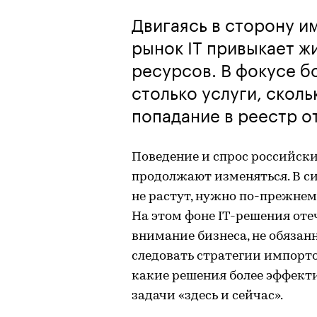
Двигаясь в сторону 
рынок IT привыкает ж
ресурсов. В фокусе б
столько услуги, скол
попадание в реестр о
Поведение и спрос российски
продолжают изменяться. В с
не растут, нужно по-прежнем
На этом фоне IT-решения от
внимание бизнеса, не обязан
следовать стратегии импорто
какие решения более эффект
задачи «здесь и сейчас».