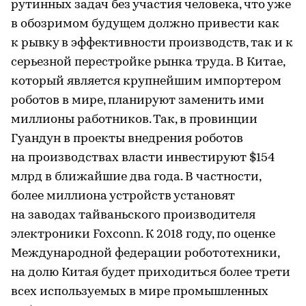
рутинных задач без участия человека, что уже
в обозримом будущем должно привести как
к рывку в эффективности производств, так и к
серьезной перестройке рынка труда. В Китае,
который является крупнейшим импортером
роботов в мире, планируют заменить ими
миллионы работников. Так, в провинции
Гуандун в проекты внедрения роботов
на производствах власти инвестируют $154
млрд в ближайшие два года. В частности,
более миллиона устройств установят
на заводах тайваньского производителя
электроники Foxconn. К 2018 году, по оценке
Международной федерации робототехники,
на долю Китая будет приходиться более трети
всех используемых в мире промышленных