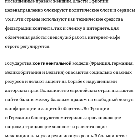
посвященные правам женщин. Власти Эфиопии
целенаправленно блокируют политические блоги и сервисы
VoIP. Эти страны используют как технические средства
фильтрации контента, так и слежку в интернете. Для
облегчения работы спецслужб работа интернет-кафе
строго регулируется.
онтинентальной
Государства к
модели (Франция, Германия,
Великобритания и Бельгия) опасаются социально опасных
ресурсов и делают акцент на борьбе с нарушениями
авторских прав. Большинство европейских стран пытаются
найти баланс между базовым правом на свободный доступ
к информации и защитой общества. Во Франции
и Германии блокируются материалы, прославляющие
нацизм, отрицающие холокост и разжигающие
межнациональную и религиозную рознь. В большинстве