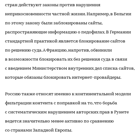
стран действуют законы против нарушения
неприкосновенности частной жизни. Например, в Бельгии
по этому закону были заблокированы сайты,
распространяющие информацию о педофилах. В Германии
стандартной практикой является блокирование сайтов
по решению суда. А Францию, напротив, обвинили
в возможности блокировать их без решения суда в связи
с введением Министерством внутренних дел списка сайтов,
которые обязаны блокировать интернет-провайдеры.
Россию также относят именно к континентальной модели
фильтрации контента с поправкой на то, что борьба
с систематическим нарушением авторских прав в Рунете
ведется значительно менее активно по сравнению
со странами Западной Европы.