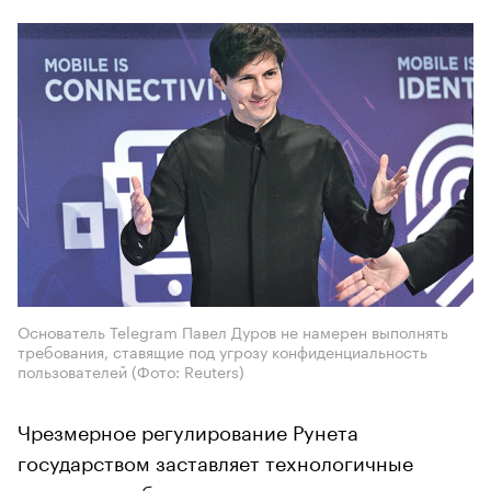
Основатель Telegram Павел Дуров не намерен выполнять
требования, ставящие под угрозу конфиденциальность
пользователей
(Фото: Reuters)
Чрезмерное регулирование Рунета
государством заставляет технологичные