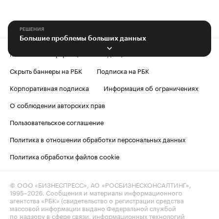
РЕШЕНИЯ
Большие проблемы больших данных
Контактная информация
Редакция
Скрыть баннеры на РБК
Подписка на РБК
Корпоративная подписка
Информация об ограничениях
О соблюдении авторских прав
Пользовательское соглашение
Политика в отношении обработки персональных данных
Политика обработки файлов cookie
© ООО «БИЗНЕСПРЕСС», АО «РОСБИЗНЕСКОНСАЛТИНГ»,
1995–2026
. Сообщения и материалы информационного
агентства «РБК» (свидетельство о регистрации средства
массовой информации выдано Федеральной службой
по надзору в сфере связи, информационных технологий