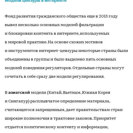
Модели цензуры в интернете
Фонд развития гражданского общества еще в 2013 году
вывел несколько основных моделей фильтрации
и блокировки контента в интернете, используемых
в мировой практике. На основе схожих мотивов
и инструментов интернет-цензуры некоторые страны были
объединены в группы и было выделено пять основных
моделей поведения регуляторов. Отдельные страны могут
сочетать в себе сразу две модели регулирования.
азиатской
В
модели (Китай, Вьетнам, Южная Корея
и Сингапур) расплывчатое определение материала,
считающегося запрещенным, дает правительствам стран
широкие полномочия в трактовке законов. Приоритет
отдается политическому контенту и информации,