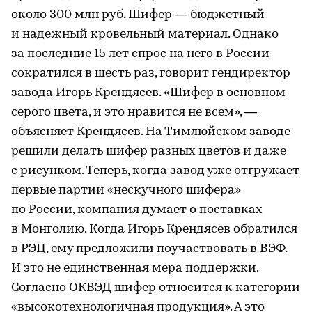
около 300 млн руб. Шифер — бюджетный
и надежный кровельный материал. Однако
за последние 15 лет спрос на него в России
сократился в шесть раз, говорит гендиректор
завода Игорь Крендясев. «Шифер в основном
серого цвета, и это нравится не всем», —
объясняет Крендясев. На Тимлюйском заводе
решили делать шифер разных цветов и даже
с рисунком. Теперь, когда завод уже отгружает
первые партии «нескучного шифера»
по России, компания думает о поставках
в Монголию. Когда Игорь Крендясев обратился
в РЭЦ, ему предложили поучаствовать в ВЭФ.
И это не единственная мера поддержки.
Согласно ОКВЭД шифер относится к категории
«высокотехнологичная продукция». А это