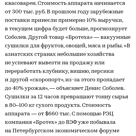
квасоварен. Стоимость аппарата начинается
от 300 тыс. руб. В прошлом году зарубежные
поставки принесли примерно 10% выручки,
в текущем цифра будет больше, прогнозирует
Соболев. Другой товар «Бротеха» — вакуумные
сушилки для фруктов, овощей, мяса и рыбы. «В
азиатских странах небольшие хозяйства
не успевают вывезти на продажу или
переработать клубнику, вишню, персики
и другой «скоропорт», из-за этого пропадает
до 40% урожая», — объясняет Денис Соболев.
Сушилки за 12 часов превращают тонну сырья
в 80–100 кг сухого продукта. Стоимость
аппарата — от $660 тыс. С помощью РЭЦ
компания «Бротех» до ВЭФ уже побывала
на Петербургском экономическом форуме