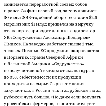
занимается переработкой соевых бобов
и рапса. За финансовый год, закончившийся
30 июня 2018-го, общий оборот составил $2,6
млрд, из них $1 млрд пришелся на выручку
от экспорта, приводит данные гендиректор
УК «Содружество» Александр Шендерюк-
Жидков. На заводах работают свыше 2 тыс.
человек. Помимо ЕС продукция направляется
в Норвегию, страны Северной Африки
и Латинской Америки. «Содружество»
не получает явной выгоды от скачка курса:
до 85% себестоимости их продукции
приходится на сырье. Сырье компания
закупает как в России, так и за рубежом, но за
рубежом чуть больше. «Но даже если покупать
у российских фермеров, то они тоже следят