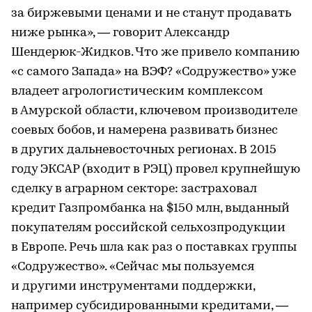
за биржевыми ценами и не станут продавать
ниже рынка», — говорит Александр
Шендерюк-Жидков. Что же привело компанию
«с самого Запада» на ВЭФ? «Содружество» уже
владеет агрологистическим комплексом
в Амурской области, ключевом производителе
соевых бобов, и намерена развивать бизнес
в других дальневосточных регионах. В 2015
году ЭКСАР (входит в РЭЦ) провел крупнейшую
сделку в аграрном секторе: застраховал
кредит Газпромбанка на $150 млн, выданный
покупателям российской сельхозпродукции
в Европе. Речь шла как раз о поставках группы
«Содружество». «Сейчас мы пользуемся
и другими инструментами поддержки,
например субсидированными кредитами, —