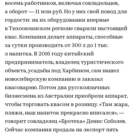
восемь работников, включая совладельцев,
а оборот — 11 млн руб. Но у них свой повод для
гордости: на их оборудовании впервые
в Тихоокеанском регионе сварили настоящий
квас. Компания делает аппараты, способные
за сутки производить от 300 л до 1 тыс.
л напитка. В 2016 году китайский
предприниматель, владелец туристического
объекта, усадьбы под Харбином, сам нашел
новосибирскую компанию и заказал
квасоварню. Потом два русскоязычных
бизнесмена из Австралии приобрели аппарат,
чтобы торговать квасом в розницу. «Там жара,
пляжи, наш напиток прекрасно вписался», —
говорит совладелец «Бротеха» Денис Соболев.
Сейчас компания продала на экспорт пять