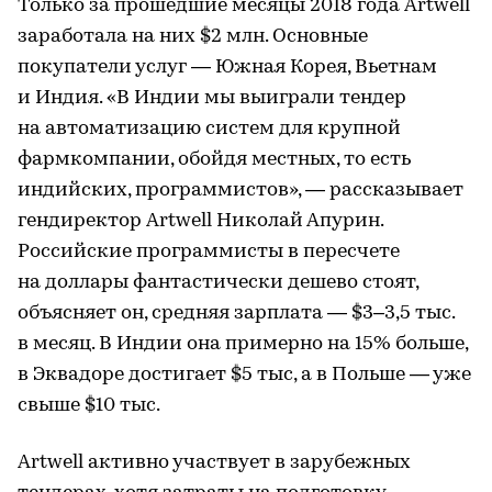
Только за прошедшие месяцы 2018 года Artwell
заработала на них $2 млн. Основные
покупатели услуг — Южная Корея, Вьетнам
и Индия. «В Индии мы выиграли тендер
на автоматизацию систем для крупной
фармкомпании, обойдя местных, то есть
индийских, программистов», — рассказывает
гендиректор Artwell Николай Апурин.
Российские программисты в пересчете
на доллары фантастически дешево стоят,
объясняет он, средняя зарплата — $3–3,5 тыс.
в месяц. В Индии она примерно на 15% больше,
в Эквадоре достигает $5 тыс, а в Польше — уже
свыше $10 тыс.
Artwell активно участвует в зарубежных