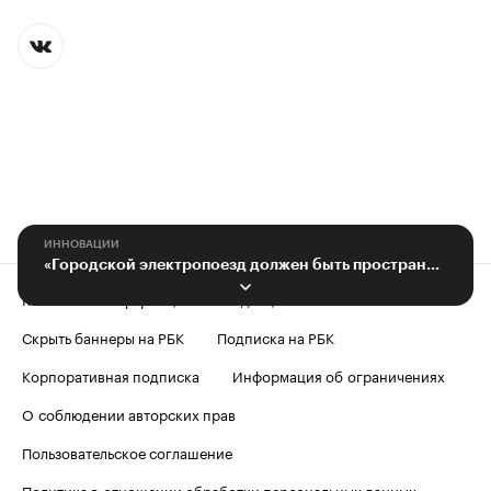
ИННОВАЦИИ
«Городской электропоезд должен быть пространством комфорта»
Контактная информация
Редакция
Скрыть баннеры на РБК
Подписка на РБК
Корпоративная подписка
Информация об ограничениях
О соблюдении авторских прав
Пользовательское соглашение
Политика в отношении обработки персональных данных