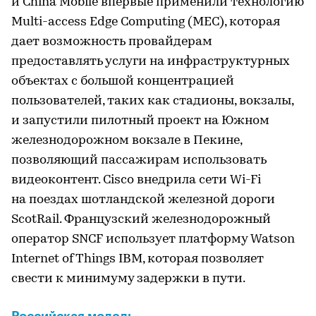
и China Mobile впервые применили технологию
Multi-access Edge Computing (MEC), которая
дает возможность провайдерам
предоставлять услуги на инфраструктурных
объектах с большой концентрацией
пользователей, таких как стадионы, вокзалы,
и запустили пилотный проект на Южном
железнодорожном вокзале в Пекине,
позволяющий пассажирам использовать
видеоконтент. Cisco внедрила сети Wi-Fi
на поездах шотландской железной дороги
ScotRail. Французский железнодорожный
оператор SNCF использует платформу Watson
Internet of Things IBM, которая позволяет
свести к минимуму задержки в пути.