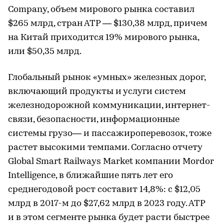
Company, объем мирового рынка составил
$265 млрд, стран АТР — $130,38 млрд, причем
на Китай приходится 19% мирового рынка,
или $50,35 млрд.
Глобальный рынок «умных» железных дорог,
включающий продукты и услуги систем
железнодорожной коммуникации, интернет-
связи, безопасности, информационные
системы грузо— и пассажироперевозок, тоже
растет высокими темпами. Согласно отчету
Global Smart Railways Market компании Mordor
Intelligence, в ближайшие пять лет его
среднегодовой рост составит 14,8%: с $12,05
млрд в 2017-м до $27,62 млрд в 2023 году. АТР
и в этом сегменте рынка будет расти быстрее