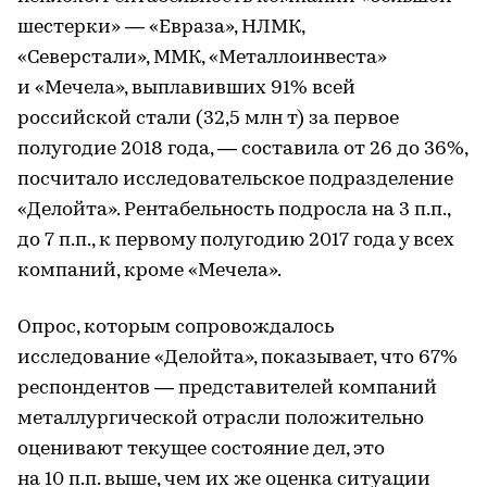
шестерки» — «Евраза», НЛМК,
«Северстали», ММК, «Металлоинвеста»
и «Мечела», выплавивших 91% всей
российской стали (32,5 млн т) за первое
полугодие 2018 года, — составила от 26 до 36%,
посчитало исследовательское подразделение
«Делойта». Рентабельность подросла на 3 п.п.,
до 7 п.п., к первому полугодию 2017 года у всех
компаний, кроме «Мечела».
Опрос, которым сопровождалось
исследование «Делойта», показывает, что 67%
респондентов — представителей компаний
металлургической отрасли положительно
оценивают текущее состояние дел, это
на 10 п.п. выше, чем их же оценка ситуации