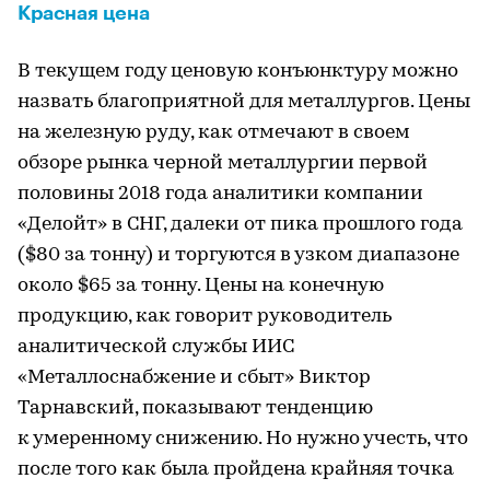
Красная цена
В текущем году ценовую конъюнктуру можно
назвать благоприятной для металлургов. Цены
на железную руду, как отмечают в своем
обзоре рынка черной металлургии первой
половины 2018 года аналитики компании
«Делойт» в СНГ, далеки от пика прошлого года
($80 за тонну) и торгуются в узком диапазоне
около $65 за тонну. Цены на конечную
продукцию, как говорит руководитель
аналитической службы ИИС
«Металлоснабжение и сбыт» Виктор
Тарнавский, показывают тенденцию
к умеренному снижению. Но нужно учесть, что
после того как была пройдена крайняя точка