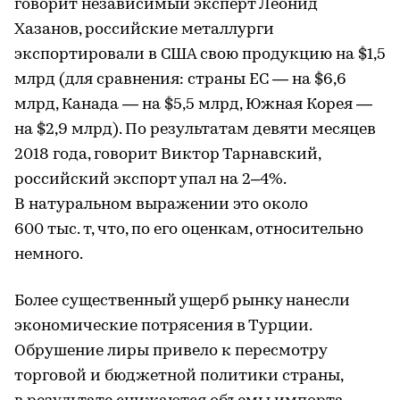
говорит независимый эксперт Леонид
Хазанов, российские металлурги
экспортировали в США свою продукцию на $1,5
млрд (для сравнения: страны ЕС — на $6,6
млрд, Канада — на $5,5 млрд, Южная Корея —
на $2,9 млрд). По результатам девяти месяцев
2018 года, говорит Виктор Тарнавский,
российский экcпорт упал на 2–4%.
В натуральном выражении это около
600 тыс. т, что, по его оценкам, относительно
немного.
Более существенный ущерб рынку нанесли
экономические потрясения в Турции.
Обрушение лиры привело к пересмотру
торговой и бюджетной политики страны,