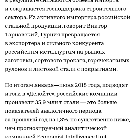
в результате снижаются объемы импорта
и сокращается господдержка строительного
сектора. Из активного импортера российской
стальной продукции, говорит Виктор
Тарнавский, Турция превращается
в экспортера и сильного конкурента
российским металлургам на рынках
заготовки, сортового проката, горячекатаных
рулонов и листовой стали с покрытиями.
По итогам января—июня 2018 года, подводят
итоги в «Делойте», российские компании
произвели 35,9 млн т стали — это больше
показателей аналогичного периода
за прошлый год на 1,3%, но существенно ниже,
чем прогнозируемый аналитической
компанией Economist Intelligence Unit