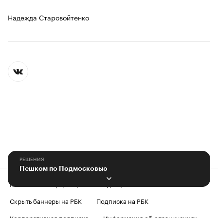
Надежда Старовойтенко
РЕШЕНИЯ
Пешком по Подмосковью
Контактная информация
Редакция
Скрыть баннеры на РБК
Подписка на РБК
Корпоративная подписка
Информация об ограничениях