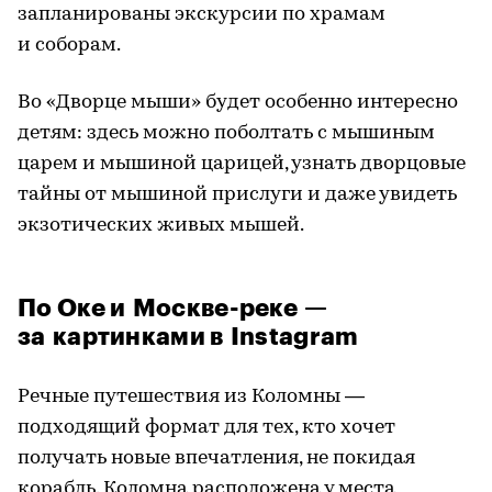
запланированы экскурсии по храмам
и соборам.
Во «Дворце мыши» будет особенно интересно
детям: здесь можно поболтать с мышиным
царем и мышиной царицей, узнать дворцовые
тайны от мышиной прислуги и даже увидеть
экзотических живых мышей.
По Оке и Москве-реке —
за картинками в Instagram
Речные путешествия из Коломны —
подходящий формат для тех, кто хочет
получать новые впечатления, не покидая
корабль. Коломна расположена у места