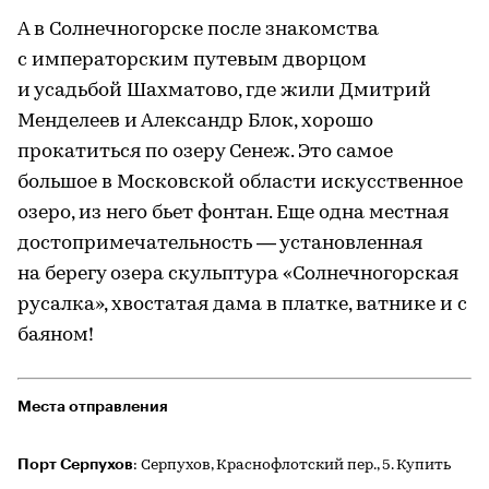
А в Солнечногорске после знакомства
с императорским путевым дворцом
и усадьбой Шахматово, где жили Дмитрий
Менделеев и Александр Блок, хорошо
прокатиться по озеру Сенеж. Это самое
большое в Московской области искусственное
озеро, из него бьет фонтан. Еще одна местная
достопримечательность — установленная
на берегу озера скульптура «Солнечногорская
русалка», хвостатая дама в платке, ватнике и с
баяном!
Места отправления
Порт Серпухов
: Серпухов, Краснофлотский пер., 5. Купить