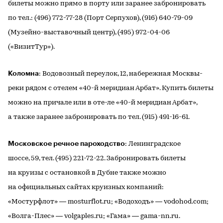
билеты можно прямо в порту или заранее забронировать
по тел.: (496) 772-77-28 (Порт Серпухов), (916) 640-79-09
(Музейно-выставочный центр), (495) 972-04-06
(«ВизитТур»).
Коломна
: Водовозный переулок, 12, набережная Москвы-
реки рядом с отелем «40-й меридиан Арбат». Купить билеты
можно на причале или в оте-ле «40-й меридиан Арбат»,
а также заранее забронировать по тел. (915) 491-16-61.
Московское речное пароходство
: Ленинградское
шоссе, 59, тел. (495) 221-72-22. Забронировать билеты
на круизы с остановкой в Дубне также можно
на официальных сайтах круизных компаний:
«Мостурфлот» — mosturflot.ru; «Водоходъ» — vodohod.com;
«Волга-Плес» — volgaples.ru; «Гама» — gama-nn.ru.