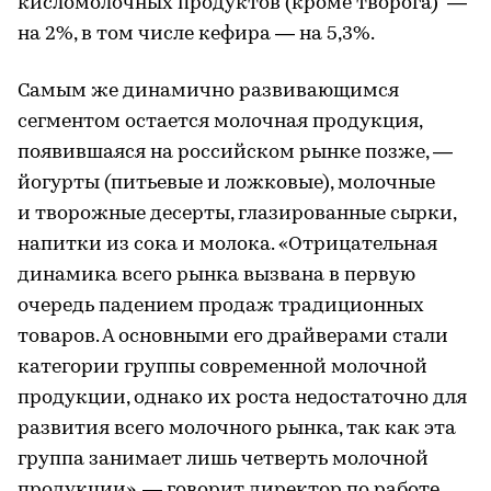
кисломолочных продуктов (кроме творога) —
на 2%, в том числе кефира — на 5,3%.
Самым же динамично развивающимся
сегментом остается молочная продукция,
появившаяся на российском рынке позже, —
йогурты (питьевые и ложковые), молочные
и творожные десерты, глазированные сырки,
напитки из сока и молока. «Отрицательная
динамика всего рынка вызвана в первую
очередь падением продаж традиционных
товаров. А основными его драйверами стали
категории группы современной молочной
продукции, однако их роста недостаточно для
развития всего молочного рынка, так как эта
группа занимает лишь четверть молочной
продукции», — говорит директор по работе