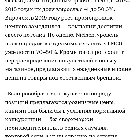
за скидками. По данным Ipsos Comcon, в 2016–
2018 годах их доля выросла с 41 до 50,6%.
Впрочем, в 2019 году рост промопродаж
немного замедлился — компании достигли
своего потолка. По оценке Nielsen, уровень
промопродаж в отдельных сегментах FMCG
уже достиг 70–80%. Кроме того, происходит
перераспределение покупателей в пользу
магазинов, предлагающих ежедневные низкие
цены на товары под собственным брендом.
«Если разобраться, покупателю по ряду
позиций предлагаются розничные цены,
какими они были бы в условиях нормальной
конкуренции — без сверхмаржи
производителя или, в редких случаях,
торговой сети. Как ни странно, но сегодня