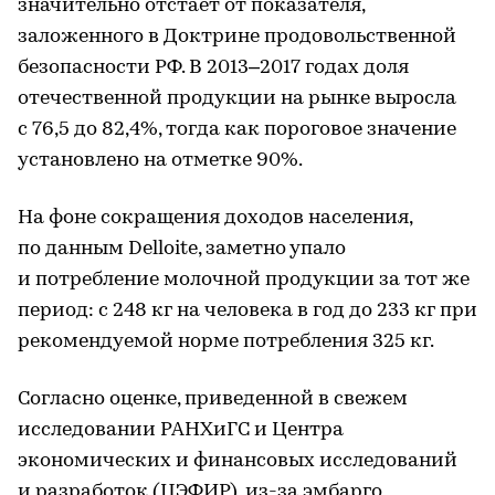
значительно отстает от показателя,
заложенного в Доктрине продовольственной
безопасности РФ. В 2013–2017 годах доля
отечественной продукции на рынке выросла
с 76,5 до 82,4%, тогда как пороговое значение
установлено на отметке 90%.
На фоне сокращения доходов населения,
по данным Delloite, заметно упало
и потребление молочной продукции за тот же
период: с 248 кг на человека в год до 233 кг при
рекомендуемой норме потребления 325 кг.
Согласно оценке, приведенной в свежем
исследовании РАНХиГС и Центра
экономических и финансовых исследований
и разработок (ЦЭФИР), из-за эмбарго