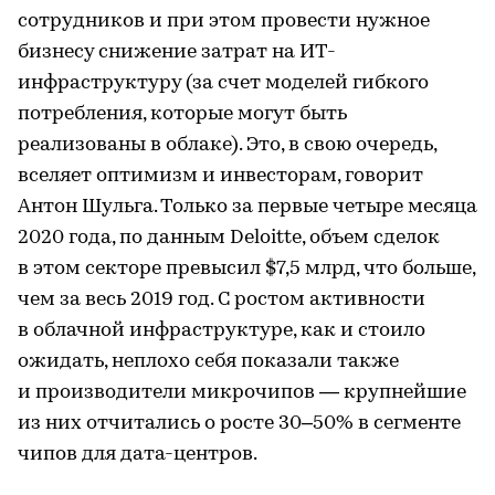
сотрудников и при этом провести нужное
бизнесу снижение затрат на ИТ-
инфраструктуру (за счет моделей гибкого
потребления, которые могут быть
реализованы в облаке). Это, в свою очередь,
вселяет оптимизм и инвесторам, говорит
Антон Шульга. Только за первые четыре месяца
2020 года, по данным Deloitte, объем сделок
в этом секторе превысил $7,5 млрд, что больше,
чем за весь 2019 год. С ростом активности
в облачной инфраструктуре, как и стоило
ожидать, неплохо себя показали также
и производители микрочипов — крупнейшие
из них отчитались о росте 30–50% в сегменте
чипов для дата-центров.