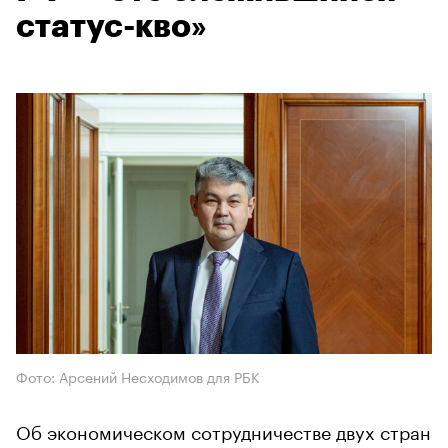
статус-кво»
Фото: Арсений Несходимов для РБК
Об экономическом сотрудничестве двух стран