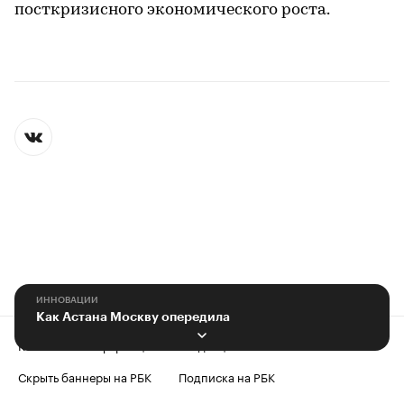
посткризисного экономического роста.
ИННОВАЦИИ
Как Астана Москву опередила
Контактная информация
Редакция
Скрыть баннеры на РБК
Подписка на РБК