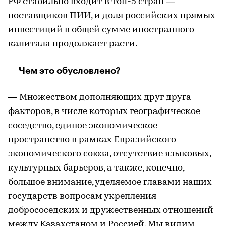
РФ стабильно входит в топ-5 стран —
поставщиков ПИИ, и доля российских прямых
инвестиций в общей сумме иностранного
капитала продолжает расти.
— Чем это обусловлено?
— Множеством дополняющих друг друга
факторов, в числе которых географическое
соседство, единое экономическое
пространство в рамках Евразийского
экономического союза, отсутствие языковых,
культурных барьеров, а также, конечно,
большое внимание, уделяемое главами наших
государств вопросам укрепления
добрососедских и дружественных отношений
между Казахстаном и Россией. Мы видим