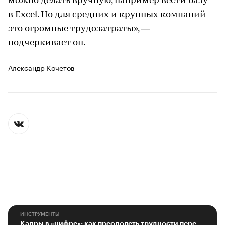
можно делать вручную, например вести базу
в Excel. Но для средних и крупных компаний
это огромные трудозатраты», —
подчеркивает он.
Александр Кочетов
ИНСТРУМЕНТЫ
Кадры в «цифре»: как преодолеть трудности перехода на новые платформы