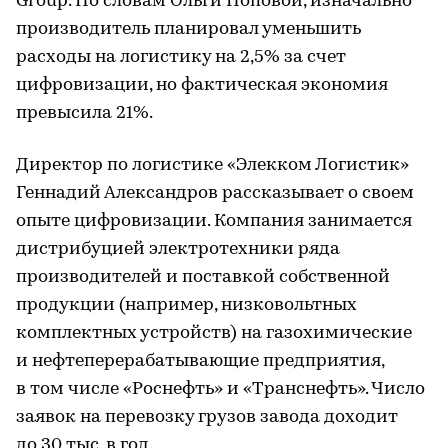
Group. По словам Ольги Поповой, изначально
производитель планировал уменьшить
расходы на логистику на 2,5% за счет
цифровизации, но фактическая экономия
превысила 21%.
Директор по логистике «Элекком Логистик»
Геннадий Александров рассказывает о своем
опыте цифровизации. Компания занимается
дистрибуцией электротехники ряда
производителей и поставкой собственной
продукции (например, низковольтных
комплектных устройств) на газохимические
и нефтеперерабатывающие предприятия,
в том числе «Роснефть» и «Транснефть». Число
заявок на перевозку грузов завода доходит
до 30 тыс. в год.