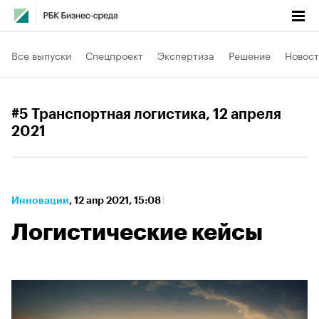
Все выпуски
Спецпроект
Экспертиза
Решение
Новост
#5 Транспортная логистика
, 12 апреля
2021
Инновации
⁠,
12 апр 2021, 15:08
Логистические кейсы