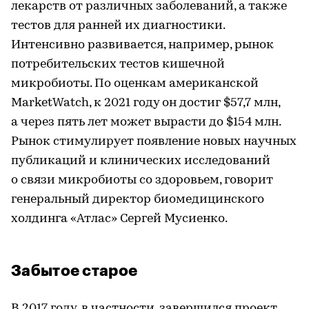
лекарств от различных заболеваний, а также
тестов для ранней их диагностики.
Интенсивно развивается, например, рынок
потребительских тестов кишечной
микробиоты. По оценкам американской
MarketWatch, к 2021 году он достиг $57,7 млн,
а через пять лет может вырасти до $154 млн.
Рынок стимулирует появление новых научных
публикаций и клинических исследований
о связи микробиоты со здоровьем, говорит
генеральный директор биомедицинского
холдинга «Атлас» Сергей Мусиенко.
Забытое старое
В 2017 году, в частности, завершился проект