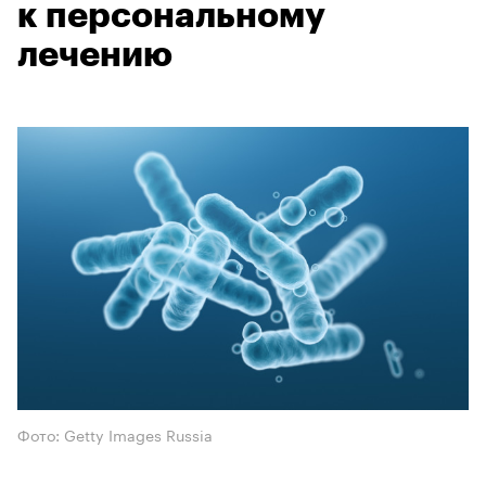
к персональному
лечению
Фото: Getty Images Russia