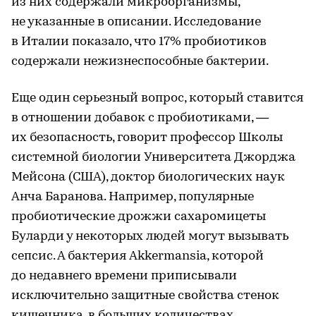
из них содержали микроорганизмы,
не указанные в описании. Исследование
в Италии показало, что 17% пробиотиков
содержали нежизнеспособные бактерии.
Еще один серьезный вопрос, который ставится
в отношении добавок с пробиотиками, —
их безопасность, говорит профессор Школы
системной биологии Университета Джорджа
Мейсона (США), доктор биологических наук
Анча Баранова. Например, популярные
пробиотические дрожжи сахаромицеты
Буларди у некоторых людей могут вызывать
сепсис. А бактерия Akkermansia, которой
до недавнего времени приписывали
исключительно защитные свойства стенок
кишечника, в больших количествах