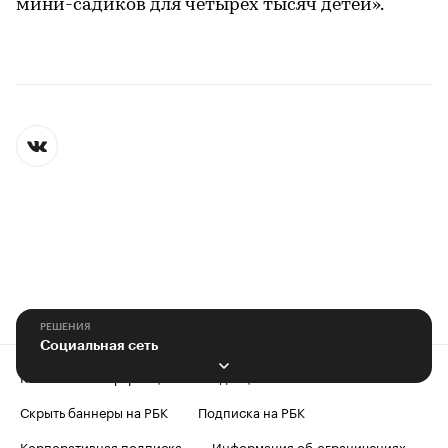
мини-садиков для четырех тысяч детей».
РЕШЕНИЯ
Социальная сеть
Контактная информация
Редакция
Скрыть баннеры на РБК
Подписка на РБК
Корпоративная подписка
Информация об ограничениях