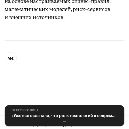
на основе настраиваемых бизнес-правил,
математических моделей, риск-сервисов
и внешних источников.
ОТ ПЕРВОГО ЛИЦА
«Уже все осознали, что роль технологий в современном мире огромна»
Контактная информация
Редакция