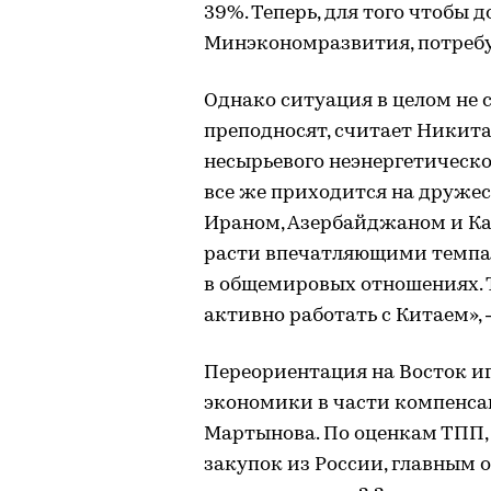
39%. Теперь, для того чтобы д
Минэкономразвития, потребу
Однако ситуация в целом не с
преподносят, считает Никита
несырьевого неэнергетическо
все же приходится на дружес
Ираном, Азербайджаном и Ка
расти впечатляющими темпа
в общемировых отношениях.
активно работать с Китаем», 
Переориентация на Восток иг
экономики в части компенса
Мартынова. По оценкам ТПП,
закупок из России, главным о