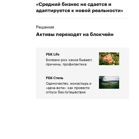
«Средний бизнес не сдается и
адаптируется к новой реальности»
Решения
Активы переходят на блокчейн
РБК Life
Болезни роз: какие бывают,
причины, профилактика
РБК Стиль
Одиночество, монастырь и
«дача-вита»: как провести
отпуск без путешествия