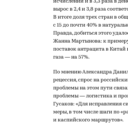
исчислении и в 3,3 раза в де
вырос в 2,4 и 3,8 раза соотве
В итоге доля трех стран в о
с 15 до почти 40% в натураль
Правда, добиться этого удало
Жанна Мартынова: к примеру
поставок антрацита в Китай 
газа — на 57%.
По мнению Александра Даниль
рецессия, спрос на российски
проблемы на этом пути связа
проблемы — логистика и про
Гусаков: «Для исправления 
меры, в том числе шаги по «
и каспийского маршрутов».