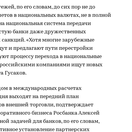
ей, по его словам, до сих пор не до
етов в национальных валютах, не в полной
на национальная система передачи
стую банки даже дружественных
 санкций. «Хотя многие зарубежные
щут и предлагают пути перестройки
уют процессу перехода в национальные
с российскими компаниями ищут новых
а Гусаков.
одом в международных расчетах
дня выходят на передний план
ов внешней торговли, подтверждает
оративного бизнеса Росбанка Алексей
ой задачей для банков, по его словам,
ативное установление партнерских