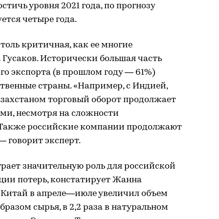
остичь уровня 2021 года, по прогнозу
ется четыре года.
толь критичная, как ее многие
 Гусаков. Исторически большая часть
го экспорта (в прошлом году — 61%)
твенные страны. «Например, с Индией,
захстаном торговый оборот продолжает
ми, несмотря на сложности
 Также российские компании продолжают
— говорит эксперт.
рает значительную роль для российской
ции потерь, констатирует Жанна
 Китай в апреле—июле увеличил объем
бразом сырья, в 2,2 раза в натуральном