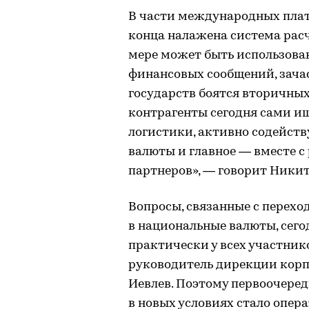
В части международных платеж
конца налажена система расч
мере может быть использова
финансовых сообщений, зача
государств боятся вторичных
контрагенты сегодня сами и
логистики, активно содейств
валюты и главное — вместе 
партнеров», — говорит Никит
Вопросы, связанные с перех
в национальные валюты, сего
практически у всех участник
руководитель дирекции корп
Иевлев. Поэтому первоочередн
в новых условиях стало опер