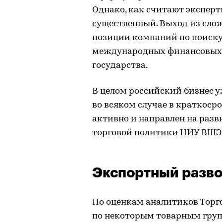
Однако, как считают эксперт
существенный. Выход из сло
позиции компаний по поиску
международных финансовых р
государства.
В целом российский бизнес у
во всяком случае в краткоср
активно и направлен на разв
торговой политики НИУ ВШЭ 
Экспортный разв
По оценкам аналитиков Тор
по некоторым товарным гру