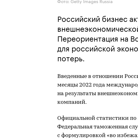
Фото: Getty Images Russia
Российский бизнес а
внешнеэкономической
Переориентация на Во
для российской эконо
потерь.
Введенные в отношении Росс
месяцы 2022 года междунаро
на результаты внешнеэконом
компаний.
Официальной статистики по э
Федеральная таможенная сл
с формулировкой «во избежа