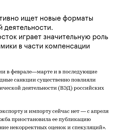
ктивно ищет новые форматы
 деятельности.
сток играет значительную роль
мики в части компенсации
ии в феврале—марте и в последующие
дные санкции существенно повлияли
ической деятельности (ВЭД) российских
кспорту и импорту сейчас нет — с апреля
ужба приостановила ее публикацию
ние некорректных оценок и спекуляций».