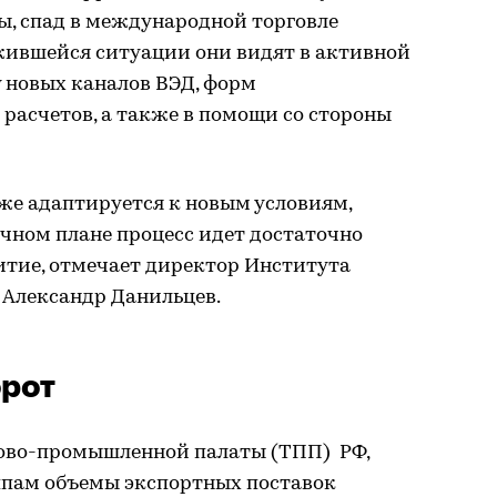
ы, спад в международной торговле
жившейся ситуации они видят в активной
 новых каналов ВЭД, форм
асчетов, а также в помощи со стороны
же адаптируется к новым условиям,
очном плане процесс идет достаточно
итие, отмечает директор Института
Александр Данильцев.
орот
гово-промышленной палаты (ТПП) РФ,
ппам объемы экспортных поставок