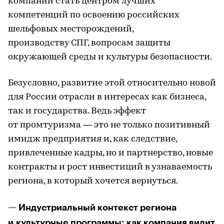
компании стать центром лучших
компетенций по освоению российских
шельфовых месторождений,
производству СПГ, вопросам защиты
окружающей среды и культуры безопасности.
Безусловно, развитие этой относительно новой
для России отрасли в интересах как бизнеса,
так и государства. Ведь эффект
от промтуризма — это не только позитивный
имидж предприятия и, как следствие,
привлеченные кадры, но и партнерство, новые
контракты и рост инвестиций в узнаваемость
региона, в который хочется вернуться.
— Индустриальный контекст региона
и культурные программы: как компания видит