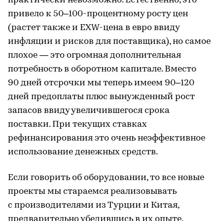
практически невозможно. Естественно, это
привело к 50–100-процентному росту цен
(растет также и EXW-цена в евро ввиду
инфляции и рисков для поставщика), но самое
плохое — это огромная дополнительная
потребность в оборотном капитале. Вместо
90 дней отсрочки мы теперь имеем 90–120
дней предоплаты плюс вынужденный рост
запасов ввиду увеличившегося срока
поставки. При текущих ставках
рефинансирования это очень неэффективное
использование денежных средств.
Если говорить об оборудовании, то все новые
проекты мы стараемся реализовывать
с производителями из Турции и Китая,
предварительно убедившись в их опыте,