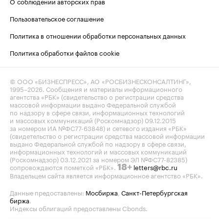
О соблюдении авторских прав
Пользовательское соглашение
Политика в отношении обработки персональных данных
Политика обработки файлов cookie
© ООО «БИЗНЕСПРЕСС», АО «РОСБИЗНЕСКОНСАЛТИНГ»,
1995–2026
. Сообщения и материалы информационного
агентства «РБК» (свидетельство о регистрации средства
массовой информации выдано Федеральной службой
по надзору в сфере связи, информационных технологий
и массовых коммуникаций (Роскомнадзор) 09.12.2015
за номером ИА №ФС77-63848) и сетевого издания «РБК»
(свидетельство о регистрации средства массовой информации
выдано Федеральной службой по надзору в сфере связи,
информационных технологий и массовых коммуникаций
(Роскомнадзор) 03.12.2021 за номером ЭЛ №ФС77-82385)
сопровождаются пометкой «РБК».
letters@rbc.ru
18+
Владельцем сайта является информационное агентство «РБК».
Данные предоставлены:
Мосбиржа
,
Санкт-Петербургская
биржа
.
Индексы облигаций предоставлены Cbonds.