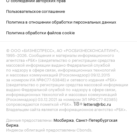
О соблюдении авторских прав
Пользовательское соглашение
Политика в отношении обработки персональных данных
Политика обработки файлов cookie
© ООО «БИЗНЕСПРЕСС», АО «РОСБИЗНЕСКОНСАЛТИНГ»,
1995–2026
. Сообщения и материалы информационного
агентства «РБК» (свидетельство о регистрации средства
массовой информации выдано Федеральной службой
по надзору в сфере связи, информационных технологий
и массовых коммуникаций (Роскомнадзор) 09.12.2015
за номером ИА №ФС77-63848) и сетевого издания «РБК»
(свидетельство о регистрации средства массовой информации
выдано Федеральной службой по надзору в сфере связи,
информационных технологий и массовых коммуникаций
(Роскомнадзор) 03.12.2021 за номером ЭЛ №ФС77-82385)
сопровождаются пометкой «РБК».
letters@rbc.ru
18+
Владельцем сайта является информационное агентство «РБК».
Данные предоставлены:
Мосбиржа
,
Санкт-Петербургская
биржа
.
Индексы облигаций предоставлены Cbonds.