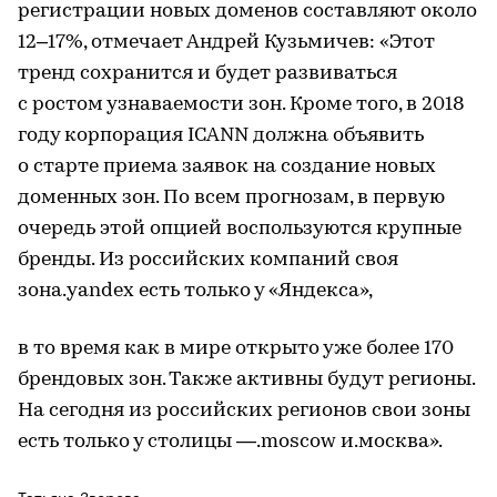
регистрации новых доменов составляют около
12–17%, отмечает Андрей Кузьмичев: «Этот
тренд сохранится и будет развиваться
с ростом узнаваемости зон. Кроме того, в 2018
году корпорация ICANN должна объявить
о старте приема заявок на создание новых
доменных зон. По всем прогнозам, в первую
очередь этой опцией воспользуются крупные
бренды. Из российских компаний своя
зона.yandex есть только у «Яндекса»,
в то время как в мире открыто уже более 170
брендовых зон. Также активны будут регионы.
На сегодня из российских регионов свои зоны
есть только у столицы —.moscow и.москва».
Татьяна Зверева