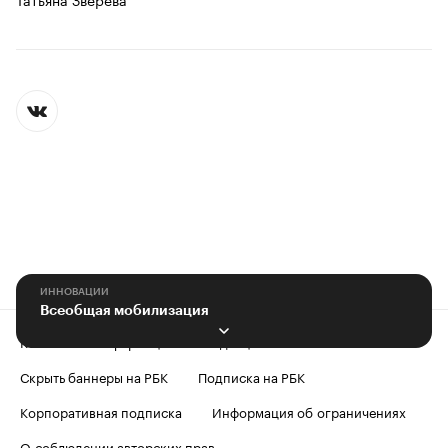
ИННОВАЦИИ
Всеобщая мобилизация
Контактная информация
Редакция
Скрыть баннеры на РБК
Подписка на РБК
Корпоративная подписка
Информация об ограничениях
О соблюдении авторских прав