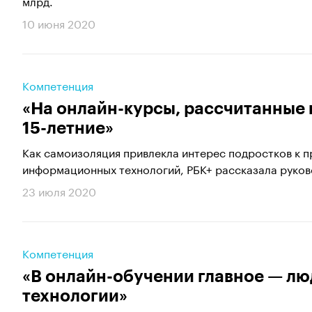
млрд.
10 июня 2020
Компетенция
«На онлайн-курсы, рассчитанные 
15-летние»
Как самоизоляция привлекла интерес подростков к 
информационных технологий, РБК+ рассказала руково
23 июля 2020
Компетенция
«В онлайн-обучении главное — лю
технологии»