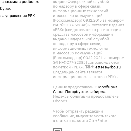
 знакомств podbor.ru
выдано Федеральной службой
по надзору в сфере связи,
 Курсы
информационных технологий
ла управления РБК
и массовых коммуникаций
(Роскомнадзор) 09.12.2015 за номером
ИА №ФС77-63848) и сетевого издания
«РБК» (свидетельство о регистрации
средства массовой информации
выдано Федеральной службой
по надзору в сфере связи,
информационных технологий
и массовых коммуникаций
(Роскомнадзор) 03.12.2021 за номером
ЭЛ №ФС77-82385) сопровождаются
пометкой «РБК».
letters@rbc.ru
18+
Владельцем сайта является
информационное агентство «РБК».
Данные предоставлены:
Мосбиржа
,
Санкт-Петербургская биржа
.
Индексы облигаций предоставлены
Cbonds.
Чтобы отправить редакции
сообщение, выделите часть текста
в статье и нажмите Ctrl+Enter