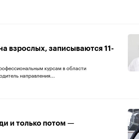
на взрослых, записываются 11-
профессиональным курсам в области
дитель направления...
ди и только потом —