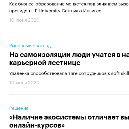
Как бизнес-образование меняется под влиянием вызв
президент IE University Сантьяго Иньигес.
10 июня 2020
Рыночный расклад
На самоизоляции люди учатся в н
карьерной лестнице
Удаленка способствовала тяге сотрудников к soft ski
10 июня 2020
Решения
«Наличие экосистемы отличает в
онлайн-курсов»