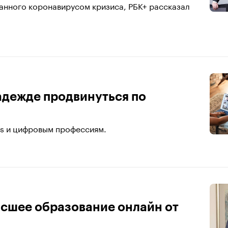
анного коронавирусом кризиса, РБК+ рассказал
адежде продвинуться по
lls и цифровым профессиям.
ысшее образование онлайн от