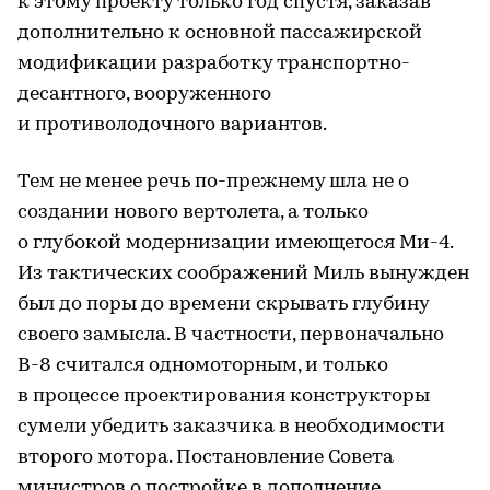
к этому проекту только год спустя, заказав
дополнительно к основной пассажирской
модификации разработку транспортно-
десантного, вооруженного
и противолодочного вариантов.
Тем не менее речь по-прежнему шла не о
создании нового вертолета, а только
о глубокой модернизации имеющегося Ми-4.
Из тактических соображений Миль вынужден
был до поры до времени скрывать глубину
своего замысла. В частности, первоначально
В-8 считался одномоторным, и только
в процессе проектирования конструкторы
сумели убедить заказчика в необходимости
второго мотора. Постановление Совета
министров о постройке в дополнение