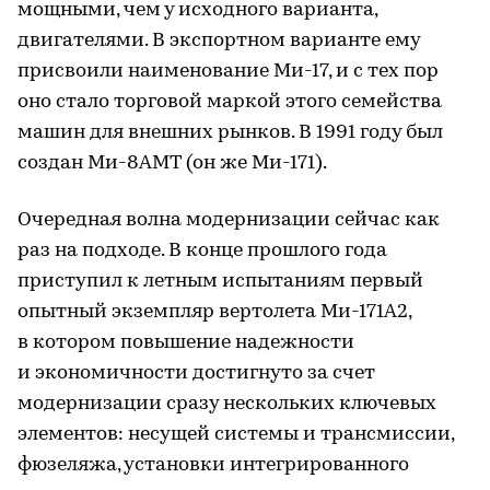
мощными, чем у исходного варианта,
двигателями. В экспортном варианте ему
присвоили наименование Ми-17, и с тех пор
оно стало торговой маркой этого семейства
машин для внешних рынков. В 1991 году был
создан Ми-8АМТ (он же Ми-171).
Очередная волна модернизации сейчас как
раз на подходе. В конце прошлого года
приступил к летным испытаниям первый
опытный экземпляр вертолета Ми-171А2,
в котором повышение надежности
и экономичности достигнуто за счет
модернизации сразу нескольких ключевых
элементов: несущей системы и трансмиссии,
фюзеляжа, установки интегрированного