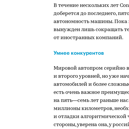
В течение нескольких лет Con
доберется до последнего, пят
автономность машины. Пока 
вынужден лишь сокращать те
от иностранных компаний.
Умнее конкурентов
Мировой автопром серийно в
и второго уровней, но уже н
автомобилей и более сложны
есть очень важное преимуще
на пять—семь лет раньше нас
миллионы километров, необх
и отладки алгоритмической ч
стороны, уверена она, у рос