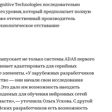
gnitive Technologies последовательно
ого уровня, который предполагает полную
же отечественный производитель
хнологическое отставание
ыпускает не только системы ADAS первого
ачинает адаптировать для серийных
е элементы. «У зарубежных разработчиков
ство — они начали свои исследования
. Это дало им возможность наездить
одимых для обучения нейронных сетей
асти», — уточнила Ольга Ускова. С другой
сийских разработчиков есть возможность