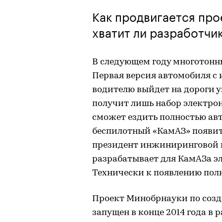
Как продвигается про
хватит ли разработчи
В следующем году многотонны
Первая версия автомобиля с
водителю выйдет на дороги уж
получит лишь набор электрон
сможет ездить полностью ав
беспилотный «КамАЗ» появится
президент инжиниринговой ко
разрабатывает для КамАЗа э
Технически к появлению полн
Проект Минобрнауки по созд
запущен в конце 2014 года в