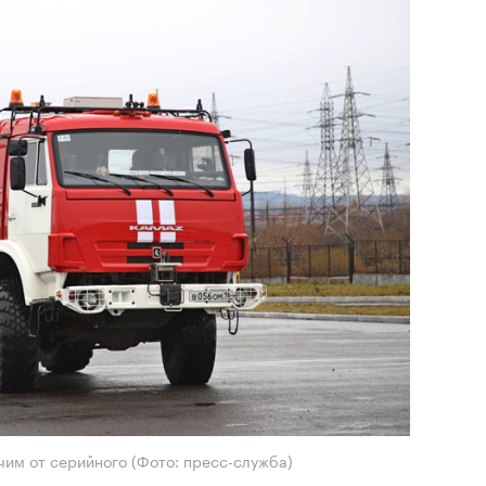
чим от серийного
(Фото: пресс-служба)