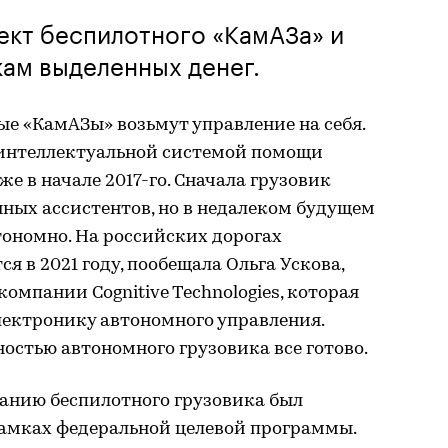
ект беспилотного «КамАЗа» и
кам выделенных денег.
е «КамАЗы» возьмут управление на себя.
 интеллектуальной системой помощи
е в начале 2017-го. Сначала грузовик
ных ассистентов, но в недалеком будущем
тономно. На российских дорогах
 в 2021 году, пообещала Ольга Ускова,
мпании Cognitive Technologies, которая
лектронику автономного управления.
остью автономного грузовика все готово.
анию беспилотного грузовика был
 рамках федеральной целевой программы.