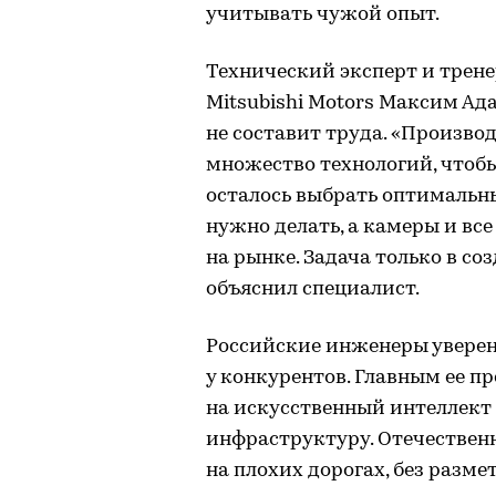
учитывать чужой опыт.
Технический эксперт и трене
Mitsubishi Motors Максим Ад
не составит труда. «Произво
множество технологий, чтобы
осталось выбрать оптимальны
нужно делать, а камеры и вс
на рынке. Задача только в с
объяснил специалист.
Российские инженеры уверены
у конкурентов. Главным ее п
на искусственный интеллект 
инфраструктуру. Отечествен
на плохих дорогах, без разме