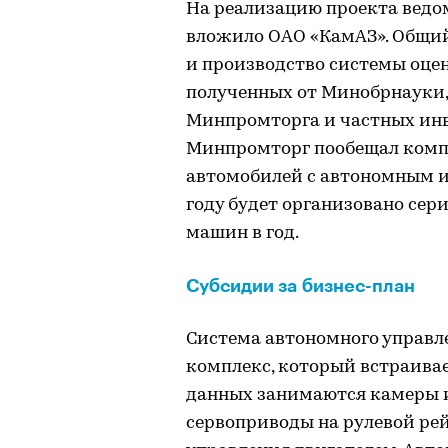
На реализацию проекта ведом
вложило ОАО «КамАЗ». Общий
и производство системы оцен
полученных от Минобрнауки,
Минпромторга и частных инве
Минпромторг пообещал компе
автомобилей с автономным и
году будет организовано сер
машин в год.
Субсидии за бизнес-план
Система автономного управ
комплекс, который встраива
данных занимаются камеры и
сервоприводы на рулевой рей