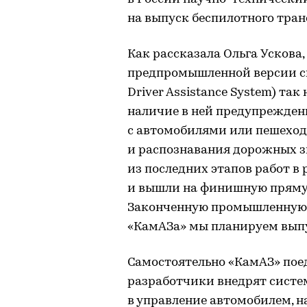
на выпуск беспилотного тра
Как рассказала Ольга Ускова,
предпромышленной версии с
Driver Assistance System) так
наличие в ней предупрежден
с автомобилями или пешеход
и распознавания дорожных зн
из последних этапов работ в
и вышли на финишную прямую
Законченную промышленную 
«КамАЗа» мы планируем выпу
Самостоятельно «КамАЗ» поед
разработчики внедрят систем
в управление автомобилем, 