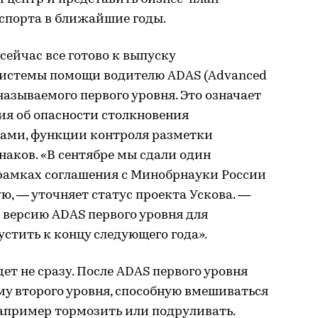
нспорта в ближайшие годы.
 сейчас все готово к выпуску
истемы помощи водителю ADAS (Advanced
 называемого первого уровня. Это означает
ия об опасности столкновения
ами, функции контроля разметки
аков. «В сентябре мы сдали один
 рамках соглашения с Минобрнауки России
, — уточняет статус проекта Ускова. —
версию ADAS первого уровня для
стить к концу следующего года».
ет не сразу. После ADAS первого уровня
у второго уровня, способную вмешиваться
например тормозить или подруливать.