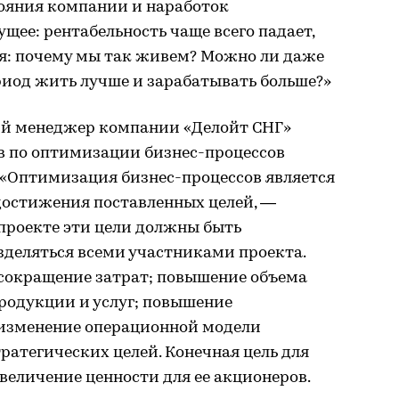
ояния компании и наработок
щее: рентабельность чаще всего падает,
ся: почему мы так живем? Можно ли даже
иод жить лучше и зарабатывать больше?»
ий менеджер компании «Делойт СНГ»
в по оптимизации бизнес-процессов
. «Оптимизация бизнес-процессов является
достижения поставленных целей, —
 проекте эти цели должны быть
зделяться всеми участниками проекта.
сокращение затрат; повышение объема
родукции и услуг; повышение
 изменение операционной модели
атегических целей. Конечная цель для
еличение ценности для ее акционеров.