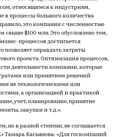
сом, относящимся к индустриям,
 в процессы большого количества
 правило, это компании с численностью
м свыше $100 млн. Это обусловлено тем,
бизнес-процессов достигается
то позволяет оправдать затраты
ового проекта. Оптимизация процессов,
асти деятельности компании, которые
атратами или принятием решений
ными не технологическими или
стями, а организацией и практикой
ние, учет, планирование, принятие
онты, закупки и т.д.».
, но в разной степени, не соглашается
» Тамара Касьянова: «Для госкомпаний