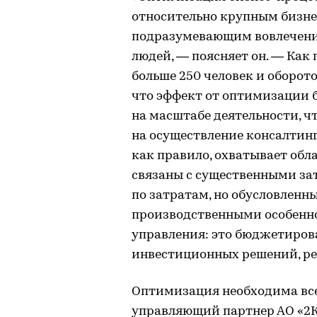
относительно крупным бизне
подразумевающим вовлечение
людей, — поясняет он. — Как
больше 250 человек и оборото
что эффект от оптимизации 
на масштабе деятельности, ч
на осуществление консалтинг
как правило, охватывает обл
связаны с существенными з
по затратам, но обусловлен
производственными особенно
управления: это бюджетирова
инвестиционных решений, рем
Оптимизация необходима всем
управляющий партнер АО «2К