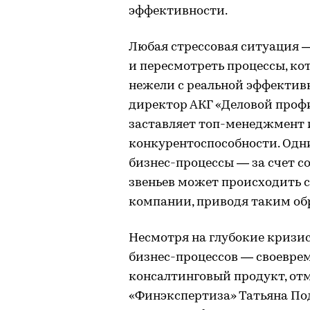
эффективности.
Любая стрессовая ситуация —
и пересмотреть процессы, ко
нежели с реальной эффектив
директор АКГ «Деловой проф
заставляет топ-менеджмент 
конкурентоспособности. Одн
бизнес-процессы — за счет 
звеньев может происходить 
компании, приводя таким об
Несмотря на глубокие кризи
бизнес-процессов — своевре
консалтинговый продукт, от
«Финэкспертиза» Татьяна По