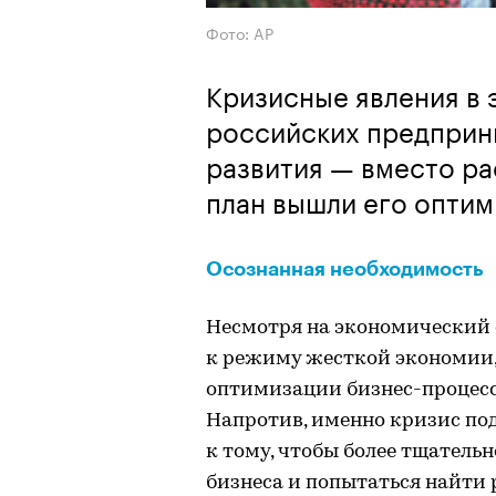
Фото: AP
Кризисные явления в 
российских предприн
развития — вместо р
план вышли его оптим
​Осознанная необходимость
Несмотря на экономический 
к режиму жесткой экономии, 
оптимизации бизнес-процессо
Напротив, именно кризис по
к тому, чтобы более тщатель
бизнеса и попытаться найти 