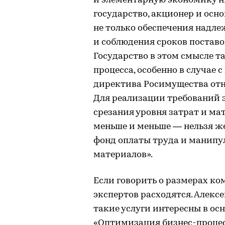
и элементарную экономику ни
государство, акционер и осн
не только обеспечения надл
и соблюдения сроков поставо
Государство в этом смысле 
процесса, особенно в случае 
директива Росимущества отн
Для реализации требований 
срезания уровня затрат и м
меньше и меньше — нельзя же
фонд оплаты труда и манипу
материалов».
Если говорить о размерах ко
экспертов расходятся. Алексе
такие услуги интересны в о
«Оптимизация бизнес-процес