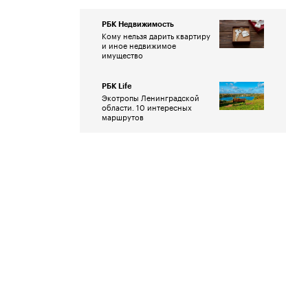
РБК Недвижимость
Кому нельзя дарить квартиру
и иное недвижимое
имущество
РБК Life
Экотропы Ленинградской
области. 10 интересных
маршрутов