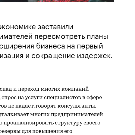
экономике заставили
имателей пересмотреть планы
асширения бизнеса на первый
изация и сокращение издержек.
спад и переход многих компаний
спрос на услуги специалистов в сфере
в не падает, говорят консультанты.
дталкивает многих предпринимателей
но проанализировать структуру своего
резервы для повышения его