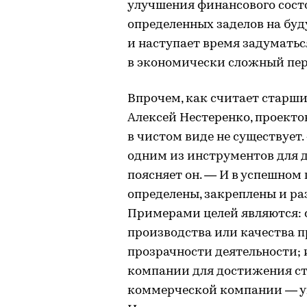
улучшения финансового сост
определенных заделов на буду
и наступает время задумать
в экономически сложный пер
Впрочем, как считает старш
Алексей Нестеренко, проекто
в чистом виде не существует
одним из инструментов для 
поясняет он. — И в успешном
определены, закреплены и ра
Примерами целей являются: 
производства или качества п
прозрачности деятельности;
компании для достижения стр
коммерческой компании — ув