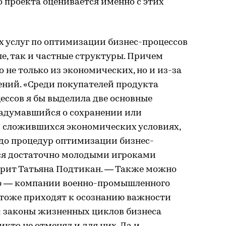
о проекта оценивается именно с этих
 услуг по оптимизации бизнес-процессов
е, так и частные структуры. Причем
 не только из экономических, но и из-за
ний. «Среди покупателей продукта
ессов я бы выделила две основные
задумавшийся о сохранении или
 сложившихся экономических условиях,
 до процедур оптимизации бизнес-
тся достаточно молодыми игроками
ворит Татьяна Подтикан. — Также можно
ию — компании военно-промышленного
 тоже приходят к осознанию важности
: законы жизненных циклов бизнеса