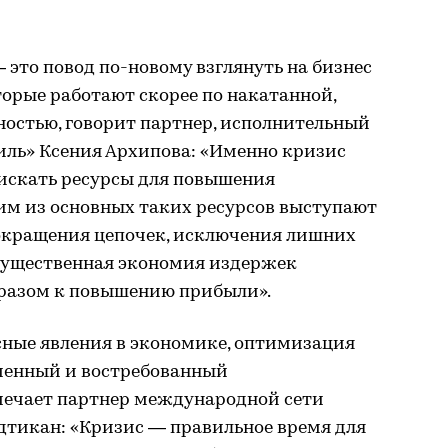
 это повод по-новому взглянуть на бизнес
торые работают скорее по накатанной,
ностью, говорит партнер, исполнительный
иль» Ксения Архипова: «Именно кризис
искать ресурсы для повышения
им из основных таких ресурсов выступают
сокращения цепочек, исключения лишних
существенная экономия издержек
разом к повышению прибыли».
сные явления в экономике, оптимизация
менный и востребованный
мечает партнер международной сети
дтикан: «Кризис — правильное время для