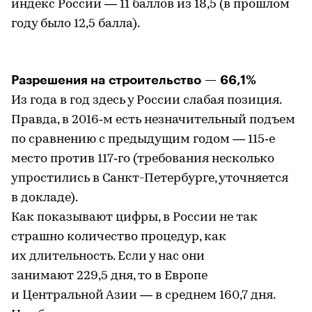
индекс России — 11 баллов из 18,5 (в прошлом
году было 12,5 балла).
Разрешения на строительство — 66,1%
Из года в год здесь у России слабая позиция.
Правда, в 2016‑м есть незначительный подъем
по сравнению с предыдущим годом — 115‑е
место против 117‑го (требования несколько
упростились в Санкт-Петербурге, уточняется
в докладе).
Как показывают цифры, в России не так
страшно количество процедур, как
их длительность. Если у нас они
занимают 229,5 дня, то в Европе
и Центральной Азии — в среднем 160,7 дня.