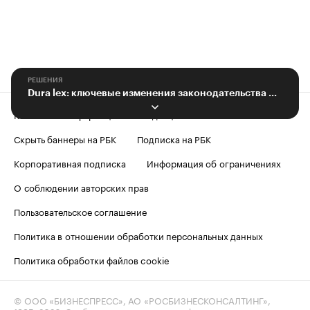
РЕШЕНИЯ
Dura lex: ключевые изменения законодательства — 2016
Контактная информация
Редакция
Скрыть баннеры на РБК
Подписка на РБК
Корпоративная подписка
Информация об ограничениях
О соблюдении авторских прав
Пользовательское соглашение
Политика в отношении обработки персональных данных
Политика обработки файлов cookie
© ООО «БИЗНЕСПРЕСС», АО «РОСБИЗНЕСКОНСАЛТИНГ»,