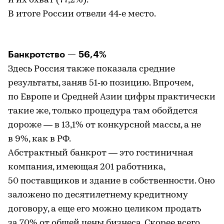
и их охват (77,2%).
В итоге России отвели 44‑е место.
Банкротство — 56,4%
Здесь Россия также показала средние
результаты, заняв 51‑ю позицию. Впрочем,
по Европе и Средней Азии цифры практически
такие же, только процедура там обойдется
дороже — в 13,1% от конкурсной массы, а не
в 9%, как в РФ.
Абстрактный банкрот — это гостиничная
компания, имеющая 201 работника,
50 поставщиков и здание в собственности. Оно
заложено по десятилетнему кредитному
договору, а еще его можно целиком продать
за 70% от общей цены бизнеса. Скорее всего,