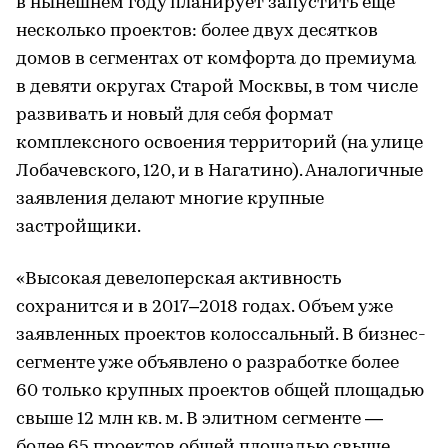
в нынешнем году планирует запустить еще
несколько проектов: более двух десятков
домов в сегментах от комфорта до премиума
в девяти округах Старой Москвы, в том числе
развивать и новый для себя формат
комплексного освоения территорий (на улице
Лобачевского, 120, и в Нагатино). Аналогичные
заявления делают многие крупные
застройщики.
«Высокая девелоперская активность
сохранится и в 2017–2018 годах. Объем уже
заявленных проектов колоссальный. В бизнес-
сегменте уже объявлено о разработке более
60 только крупных проектов общей площадью
свыше 12 млн кв. м. В элитном сегменте —
более 65 проектов общей площадью свыше